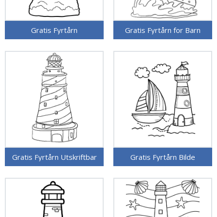
Gratis Fyrtårn
Gratis Fyrtårn for Barn
Gratis Fyrtårn Utskriftbar
Gratis Fyrtårn Bilde