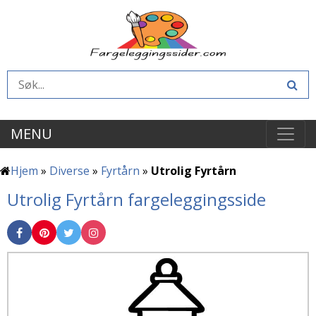
MENU
Hjem
»
Diverse
»
Fyrtårn
»
Utrolig Fyrtårn
Utrolig Fyrtårn fargeleggingsside