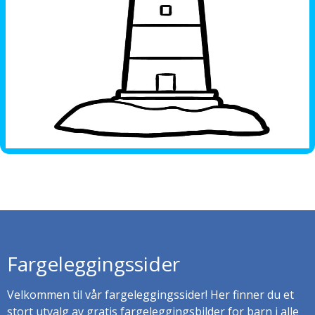
Fargeleggingssider
Velkommen til vår fargeleggingssider! Her finner du et
stort utvalg av gratis fargeleggingsbilder for barn i alle