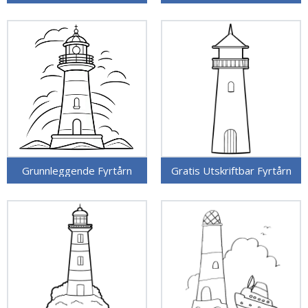
Grunnleggende Fyrtårn
Gratis Utskriftbar Fyrtårn