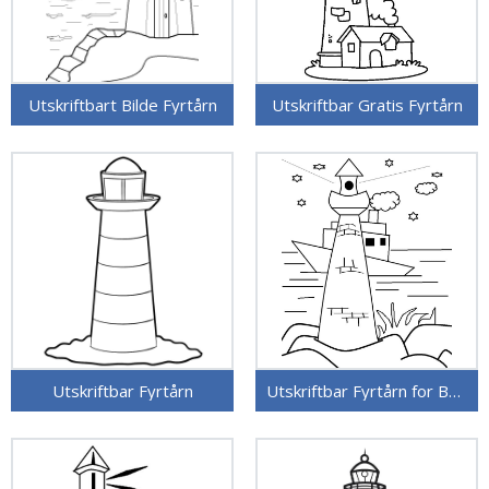
Utskriftbart Bilde Fyrtårn
Utskriftbar Gratis Fyrtårn
Utskriftbar Fyrtårn
Utskriftbar Fyrtårn for Barn