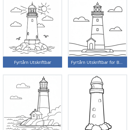
Fyrtårn Utskriftbar
Fyrtårn Utskriftbar for Barn