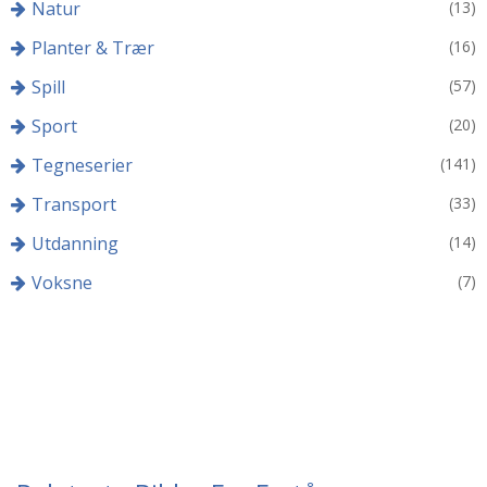
Natur
(13)
Planter & Trær
(16)
Spill
(57)
Sport
(20)
Tegneserier
(141)
Transport
(33)
Utdanning
(14)
Voksne
(7)