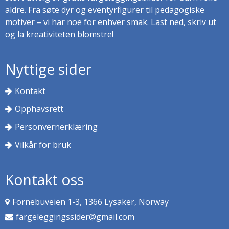
aldre. Fra søte dyr og eventyrfigurer til pedagogiske
motiver – vi har noe for enhver smak. Last ned, skriv ut
og la kreativiteten blomstre!
Nyttige sider
Kontakt
Opphavsrett
Personvernerklæring
Vilkår for bruk
Kontakt oss
Fornebuveien 1-3, 1366 Lysaker, Norway
fargeleggingssider@gmail.com