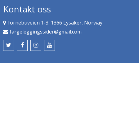
Kontakt oss
Fornebuveien 1-3, 1366 Lysaker, Norway
fargeleggingssider@gmail.com