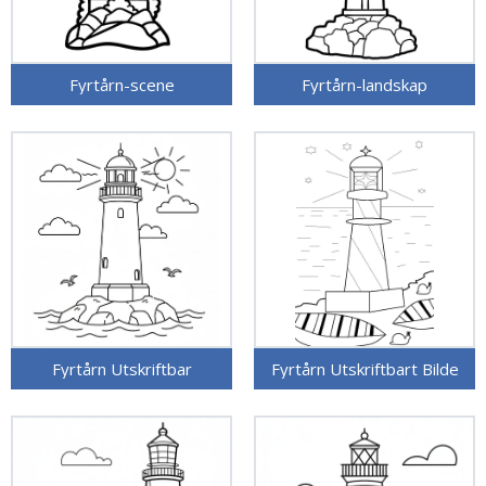
Fyrtårn-scene
Fyrtårn-landskap
Fyrtårn Utskriftbar
Fyrtårn Utskriftbart Bilde