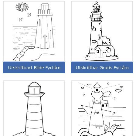
Utskriftbart Bilde Fyrtårn
Utskriftbar Gratis Fyrtårn