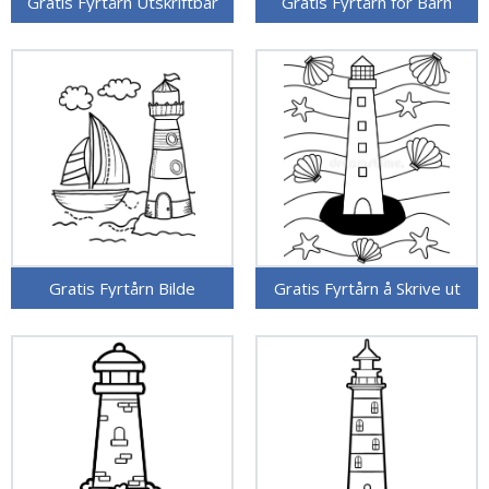
Gratis Fyrtårn Utskriftbar
Gratis Fyrtårn for Barn
Gratis Fyrtårn Bilde
Gratis Fyrtårn å Skrive ut