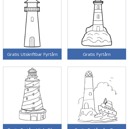
Gratis Utskriftbar Fyrtårn
Gratis Fyrtårn