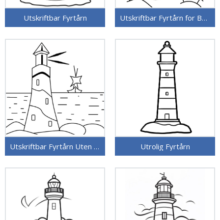
Utskriftbar Fyrtårn
Utskriftbar Fyrtårn for Barn
Utskriftbar Fyrtårn Uten Kostnad
Utrolig Fyrtårn