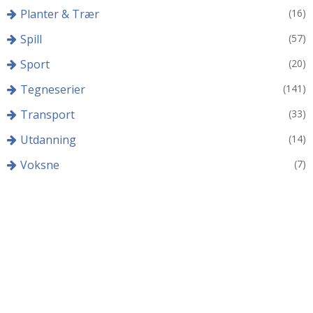
Planter & Trær
(16)
Spill
(57)
Sport
(20)
Tegneserier
(141)
Transport
(33)
Utdanning
(14)
Voksne
(7)