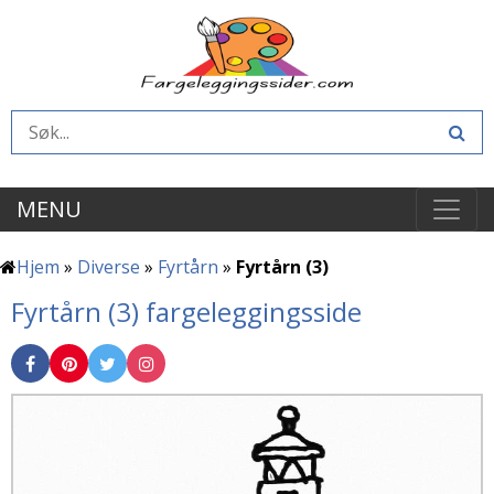
MENU
Hjem
»
Diverse
»
Fyrtårn
»
Fyrtårn (3)
Fyrtårn (3) fargeleggingsside