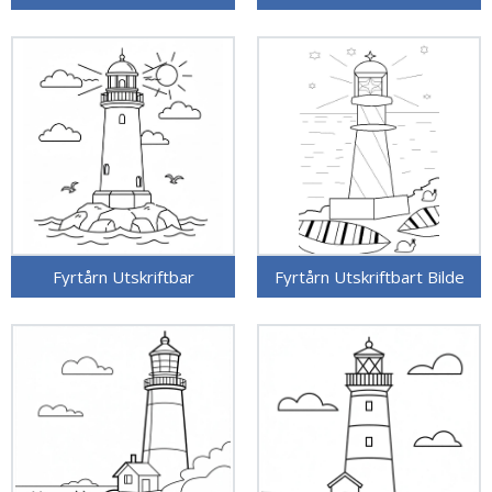
Fyrtårn Utskriftbar
Fyrtårn Utskriftbart Bilde