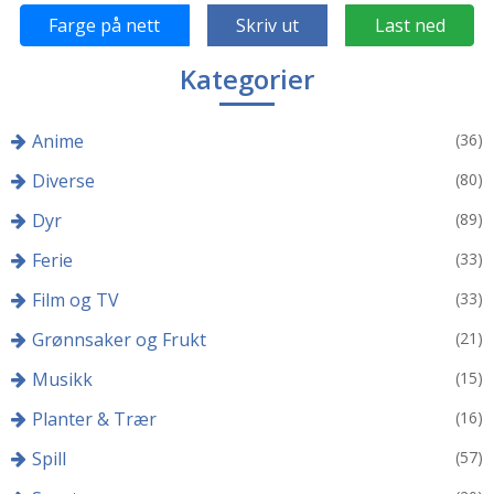
Farge på nett
Skriv ut
Last ned
Kategorier
Anime
(36)
Diverse
(80)
Dyr
(89)
Ferie
(33)
Film og TV
(33)
Grønnsaker og Frukt
(21)
Musikk
(15)
Planter & Trær
(16)
Spill
(57)