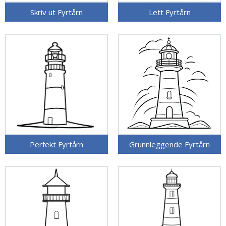
Skriv ut Fyrtårn
Lett Fyrtårn
Perfekt Fyrtårn
Grunnleggende Fyrtårn