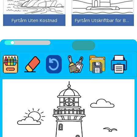
Fyrtårn Uten Kostnad
Fyrtårn Utskriftbar for Barn