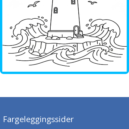
Fargeleggingssider