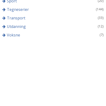
Sport
(20)
Tegneserier
(144)
Transport
(33)
Utdanning
(12)
Voksne
(7)