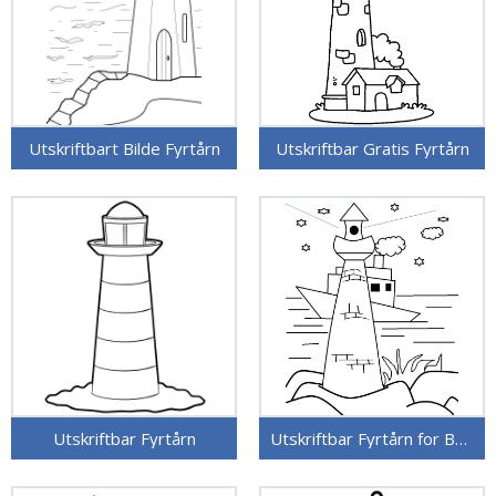
Utskriftbart Bilde Fyrtårn
Utskriftbar Gratis Fyrtårn
Utskriftbar Fyrtårn
Utskriftbar Fyrtårn for Barn