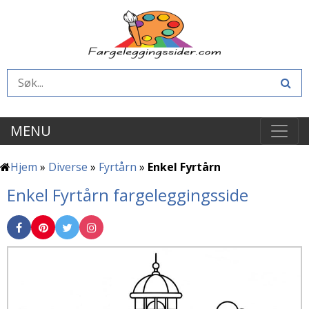
MENU
Hjem
»
Diverse
»
Fyrtårn
»
Enkel Fyrtårn
Enkel Fyrtårn fargeleggingsside