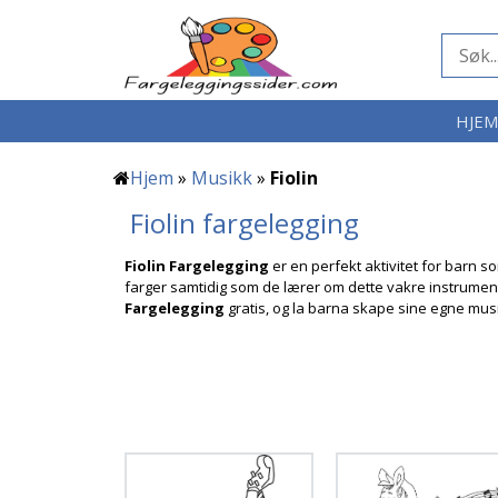
HJE
Hjem
»
Musikk
»
Fiolin
Fiolin fargelegging
Fiolin Fargelegging
er en perfekt aktivitet for barn 
farger samtidig som de lærer om dette vakre instrumentet
Fargelegging
gratis, og la barna skape sine egne mus