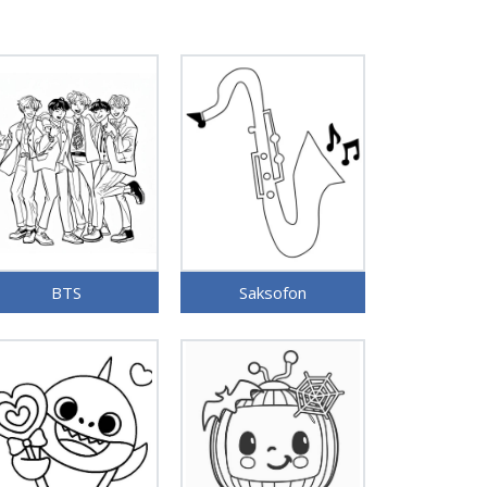
BTS
Saksofon