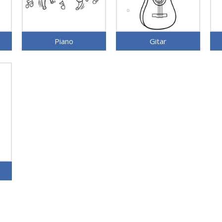
Piano
Gitar