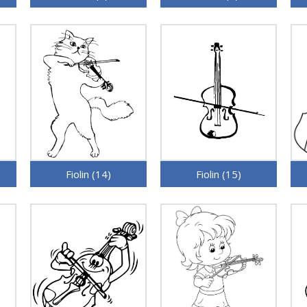
Fiolin (14)
Fiolin (15)