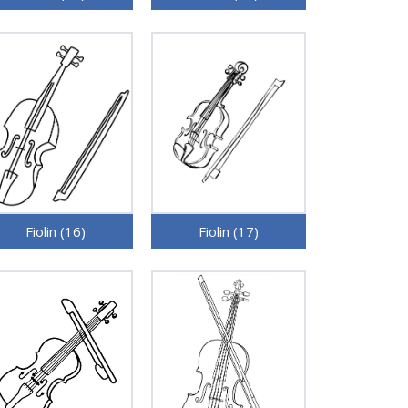
Fiolin (16)
Fiolin (17)