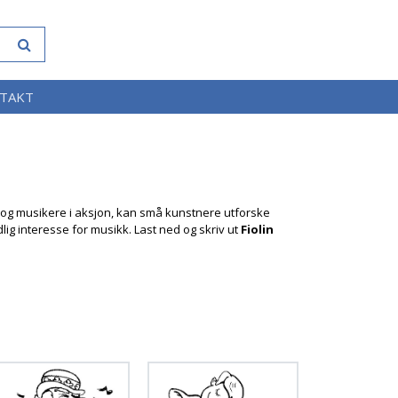
TAKT
r og musikere i aksjon, kan små kunstnere utforske
lig interesse for musikk. Last ned og skriv ut
Fiolin