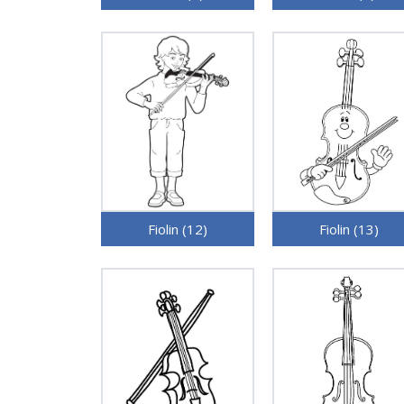
Fiolin (12)
Fiolin (13)