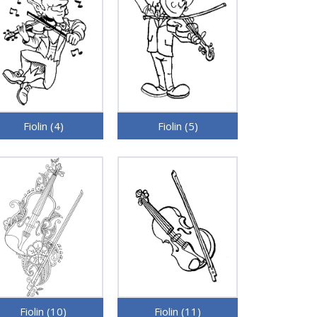
Fiolin (4)
Fiolin (5)
Fiolin (10)
Fiolin (11)