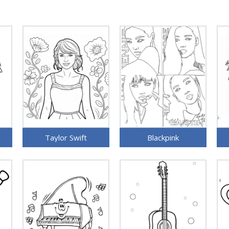
Taylor Swift
Blackpink