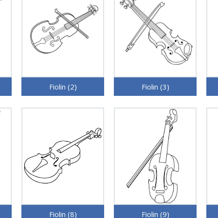
Fiolin (2)
Fiolin (3)
Fiolin (8)
Fiolin (9)