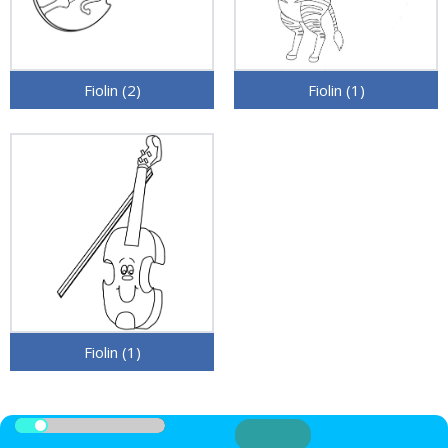
Fiolin (2)
Fiolin (1)
Fiolin (1)