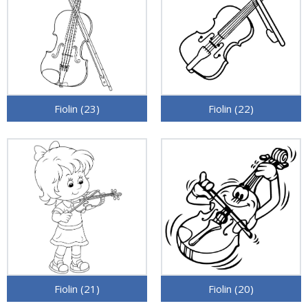
Fiolin (23)
Fiolin (22)
Fiolin (21)
Fiolin (20)