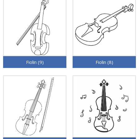
Fiolin (9)
Fiolin (8)