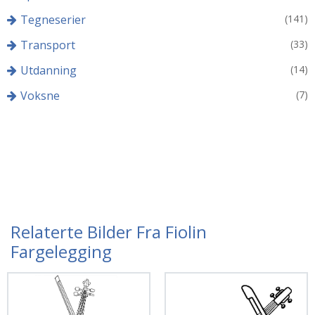
Tegneserier
(141)
Transport
(33)
Utdanning
(14)
Voksne
(7)
Relaterte Bilder Fra Fiolin
Fargelegging