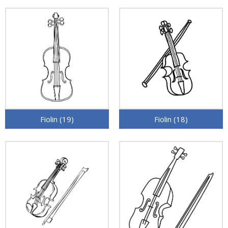
Fiolin (19)
Fiolin (18)