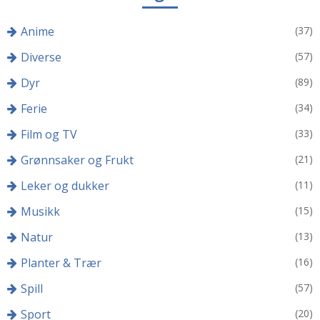
Anime
(37)
Diverse
(57)
Dyr
(89)
Ferie
(34)
Film og TV
(33)
Grønnsaker og Frukt
(21)
Leker og dukker
(11)
Musikk
(15)
Natur
(13)
Planter & Trær
(16)
Spill
(57)
Sport
(20)