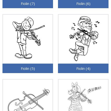
Fiolin (7)
Fiolin (6)
Fiolin (5)
Fiolin (4)