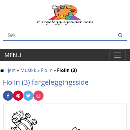
MENU
Hjem
»
Musikk
»
Fiolin
»
Fiolin (3)
Fiolin (3) fargeleggingsside