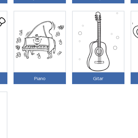
Piano
Gitar