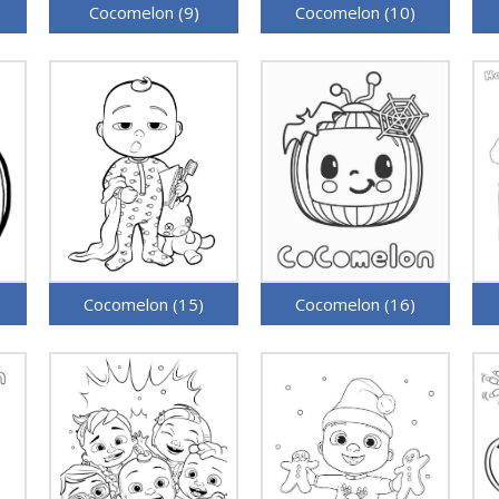
Cocomelon (9)
Cocomelon (10)
Cocomelon (15)
Cocomelon (16)