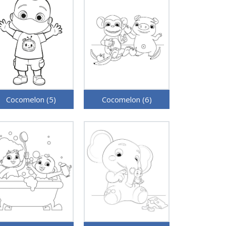
Cocomelon (5)
Cocomelon (6)