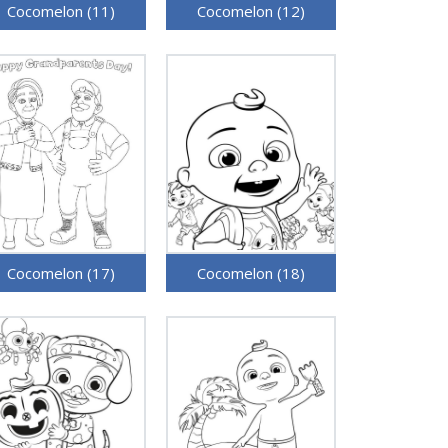
Cocomelon (11)
Cocomelon (12)
Cocomelon (17)
Cocomelon (18)