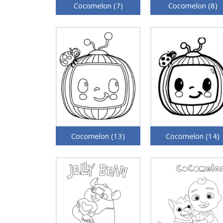
Cocomelon (7)
Cocomelon (8)
Cocomelon (13)
Cocomelon (14)