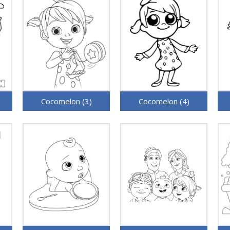
Cocomelon (3)
Cocomelon (4)