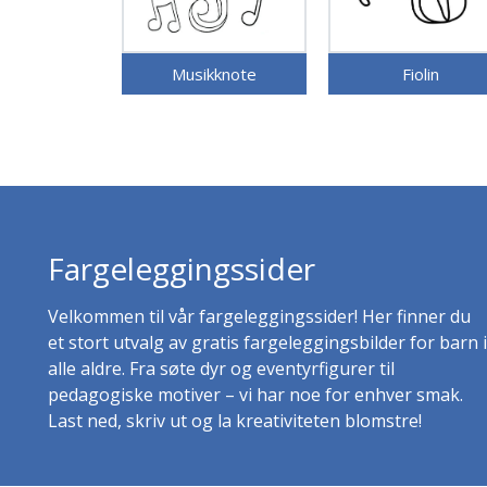
Musikknote
Fiolin
Fargeleggingssider
Velkommen til vår fargeleggingssider! Her finner du
et stort utvalg av gratis fargeleggingsbilder for barn i
alle aldre. Fra søte dyr og eventyrfigurer til
pedagogiske motiver – vi har noe for enhver smak.
Last ned, skriv ut og la kreativiteten blomstre!