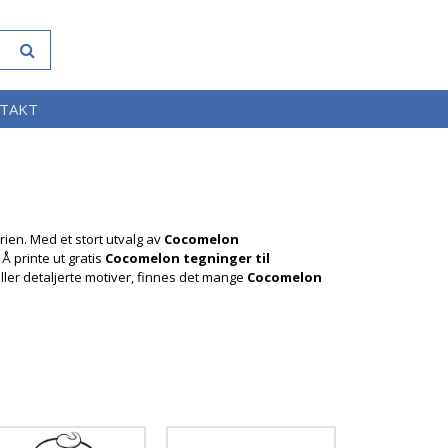
TAKT
ien. Med et stort utvalg av
Cocomelon
Å printe ut gratis
Cocomelon tegninger til
ller detaljerte motiver, finnes det mange
Cocomelon