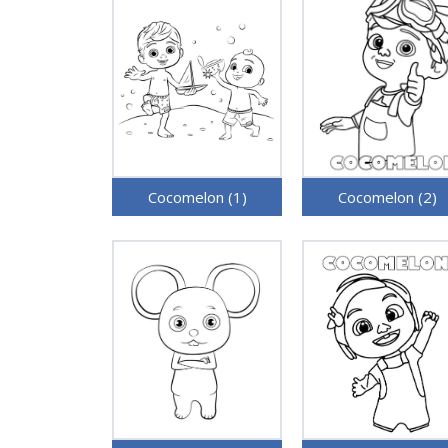
Cocomelon (1)
Cocomelon (2)