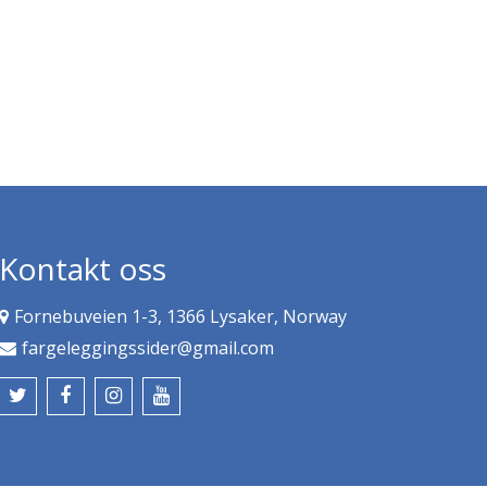
Kontakt oss
Fornebuveien 1-3, 1366 Lysaker, Norway
fargeleggingssider@gmail.com