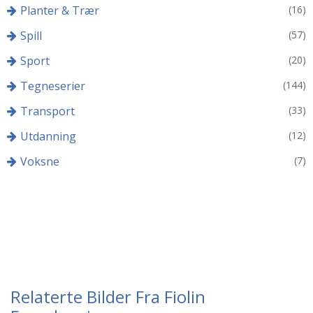
Planter & Trær
(16)
Spill
(57)
Sport
(20)
Tegneserier
(144)
Transport
(33)
Utdanning
(12)
Voksne
(7)
Relaterte Bilder Fra Fiolin