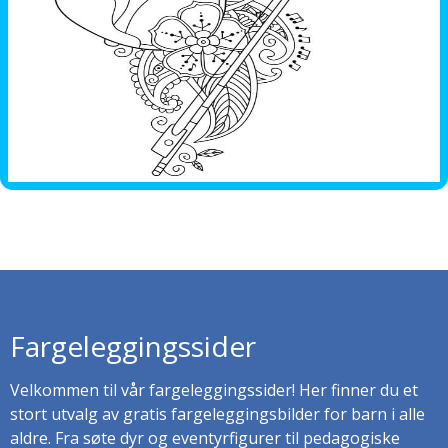
Fargeleggingssider
Velkommen til vår fargeleggingssider! Her finner du et
stort utvalg av gratis fargeleggingsbilder for barn i alle
aldre. Fra søte dyr og eventyrfigurer til pedagogiske