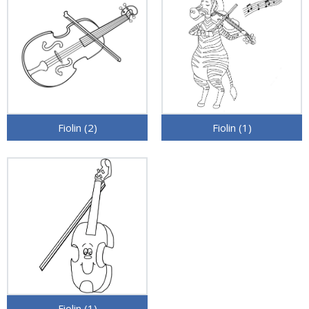
Fiolin (2)
Fiolin (1)
Fiolin (1)