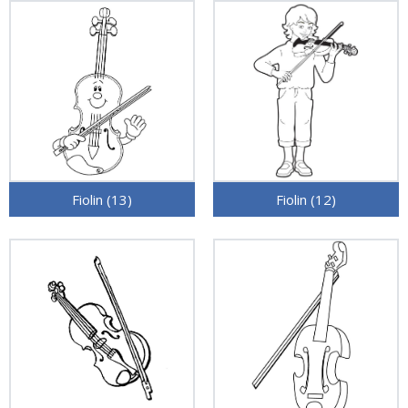
Fiolin (13)
Fiolin (12)