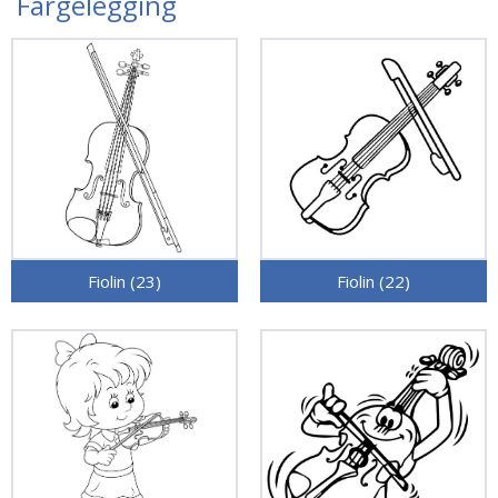
Fargelegging
Fiolin (23)
Fiolin (22)