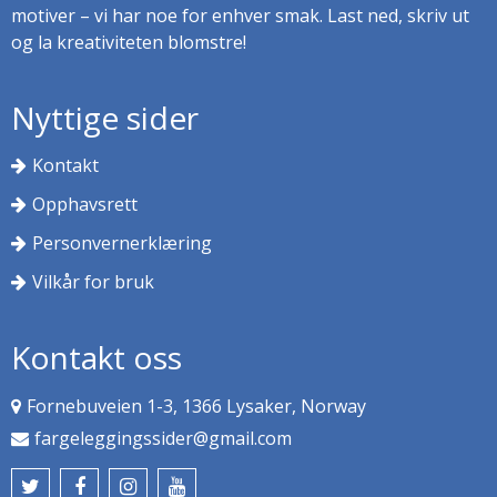
motiver – vi har noe for enhver smak. Last ned, skriv ut
og la kreativiteten blomstre!
Nyttige sider
Kontakt
Opphavsrett
Personvernerklæring
Vilkår for bruk
Kontakt oss
Fornebuveien 1-3, 1366 Lysaker, Norway
fargeleggingssider@gmail.com