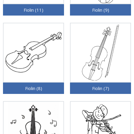
Fiolin (11)
Fiolin (9)
Fiolin (8)
Fiolin (7)