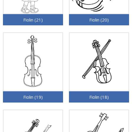
Fiolin (21)
Fiolin (20)
Fiolin (19)
Fiolin (18)