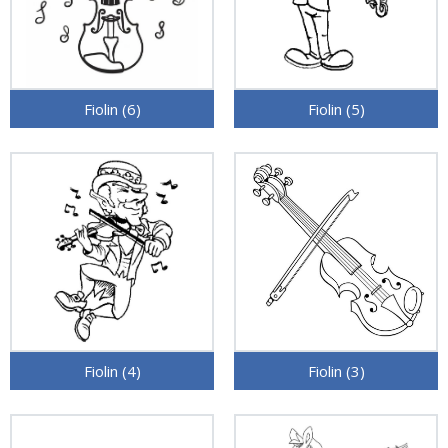
Fiolin (6)
Fiolin (5)
Fiolin (4)
Fiolin (3)