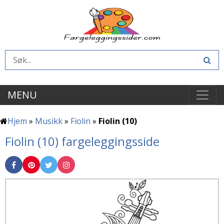
MENU
Hjem
»
Musikk
»
Fiolin
»
Fiolin (10)
Fiolin (10) fargeleggingsside