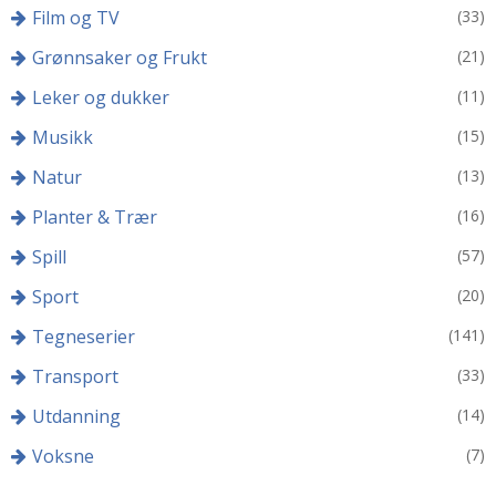
Film og TV
(33)
Grønnsaker og Frukt
(21)
Leker og dukker
(11)
Musikk
(15)
Natur
(13)
Planter & Trær
(16)
Spill
(57)
Sport
(20)
Tegneserier
(141)
Transport
(33)
Utdanning
(14)
Voksne
(7)