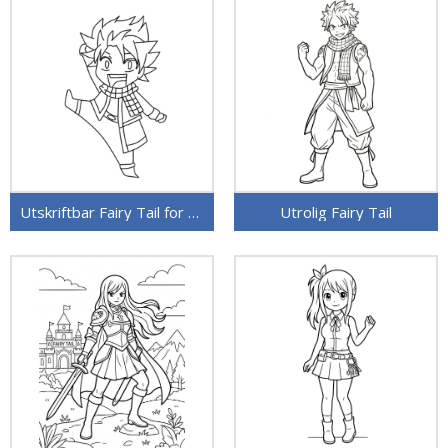
Utskriftbar Fairy Tail for barn
Utrolig Fairy Tail