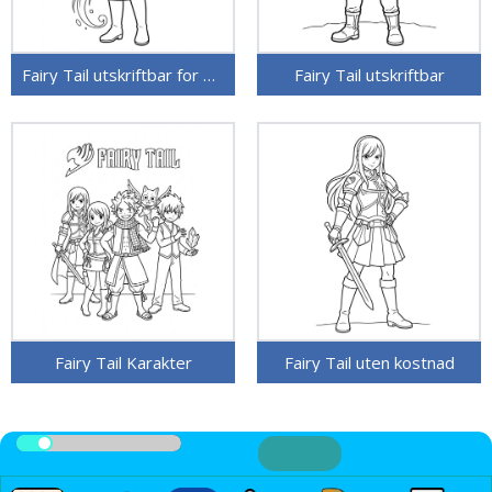
Fairy Tail utskriftbar for barn
Fairy Tail utskriftbar
Fairy Tail Karakter
Fairy Tail uten kostnad