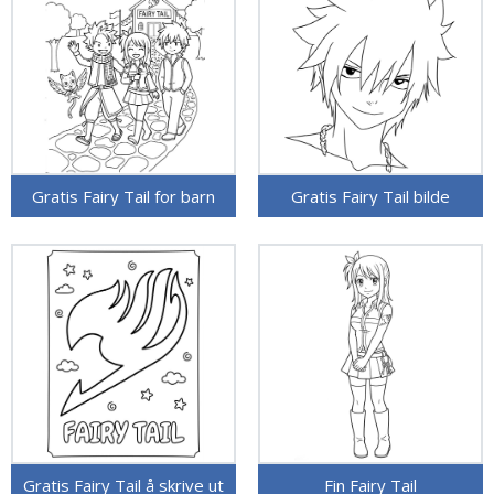
Gratis Fairy Tail for barn
Gratis Fairy Tail bilde
Gratis Fairy Tail å skrive ut
Fin Fairy Tail