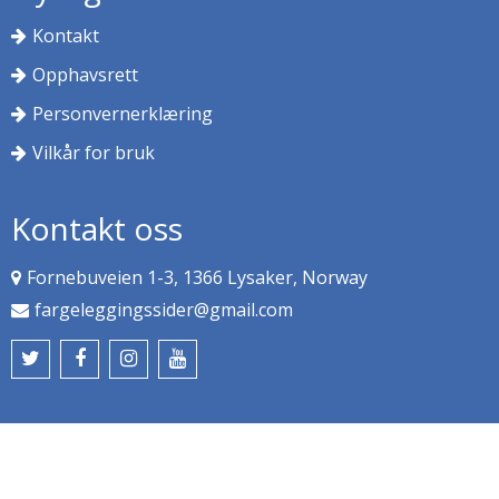
Kontakt
Opphavsrett
Personvernerklæring
Vilkår for bruk
Kontakt oss
Fornebuveien 1-3, 1366 Lysaker, Norway
fargeleggingssider@gmail.com