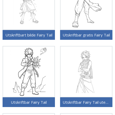
Utskriftbart bilde Fairy Tail
Utskriftbar gratis Fairy Tail
Utskriftbar Fairy Tail
Utskriftbar Fairy Tail uten kostnad