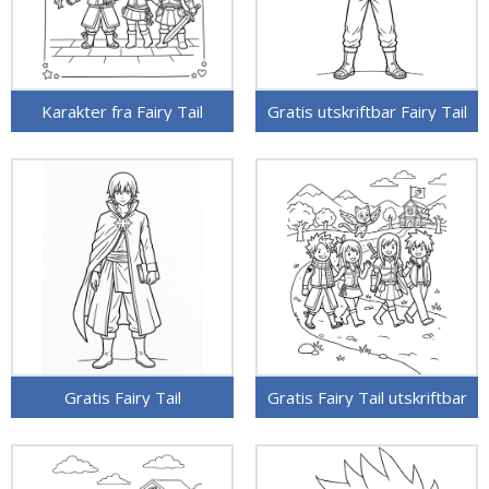
Karakter fra Fairy Tail
Gratis utskriftbar Fairy Tail
Gratis Fairy Tail
Gratis Fairy Tail utskriftbar