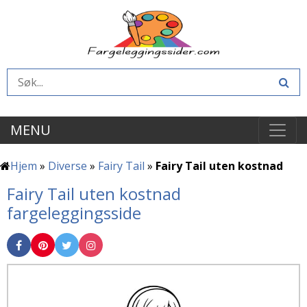
MENU
Hjem
»
Diverse
»
Fairy Tail
»
Fairy Tail uten kostnad
Fairy Tail uten kostnad
fargeleggingsside