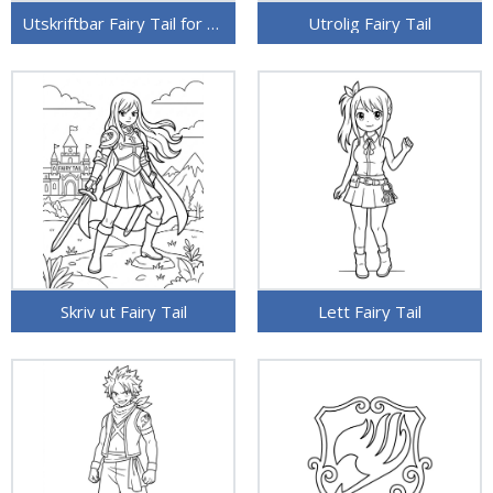
Utskriftbar Fairy Tail for barn
Utrolig Fairy Tail
Skriv ut Fairy Tail
Lett Fairy Tail