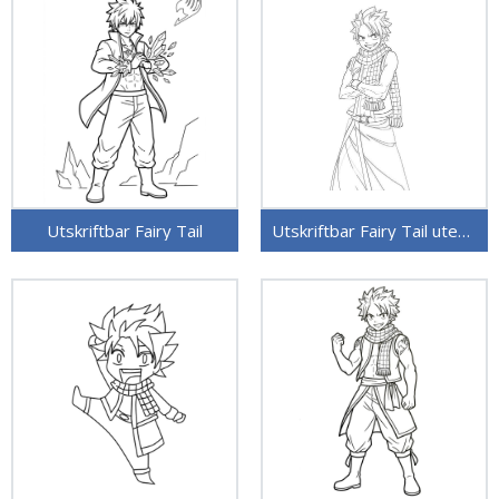
Utskriftbar Fairy Tail
Utskriftbar Fairy Tail uten kostnad