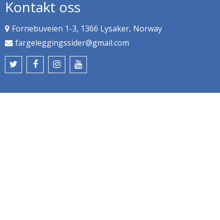
Kontakt oss
Fornebuveien 1-3, 1366 Lysaker, Norway
fargeleggingssider@gmail.com