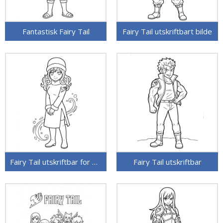
Fantastisk Fairy Tail
Fairy Tail utskriftbart bilde
Fairy Tail utskriftbar for barn
Fairy Tail utskriftbar