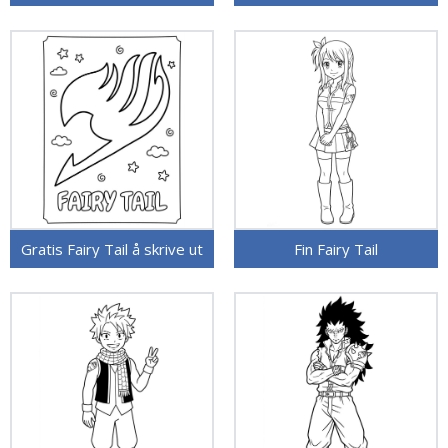
Gratis Fairy Tail å skrive ut
Fin Fairy Tail