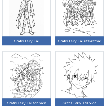
Gratis Fairy Tail
Gratis Fairy Tail utskriftbar
Gratis Fairy Tail for barn
Gratis Fairy Tail bilde