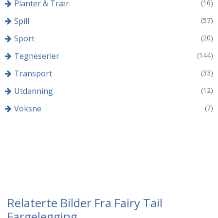
Planter & Trær
(16)
Spill
(57)
Sport
(20)
Tegneserier
(144)
Transport
(33)
Utdanning
(12)
Voksne
(7)
Relaterte Bilder Fra Fairy Tail
Fargelegging