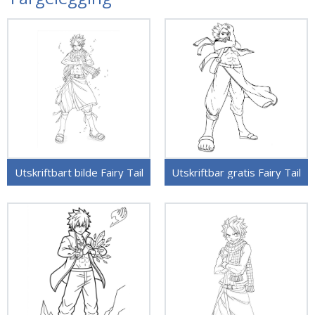
Utskriftbart bilde Fairy Tail
Utskriftbar gratis Fairy Tail