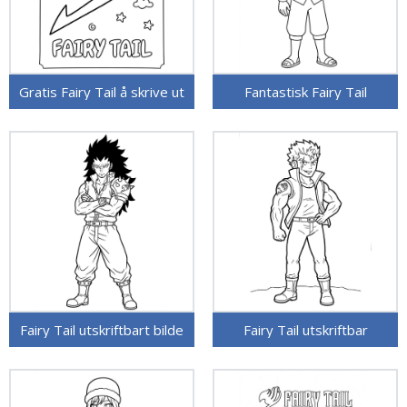
Gratis Fairy Tail å skrive ut
Fantastisk Fairy Tail
Fairy Tail utskriftbart bilde
Fairy Tail utskriftbar