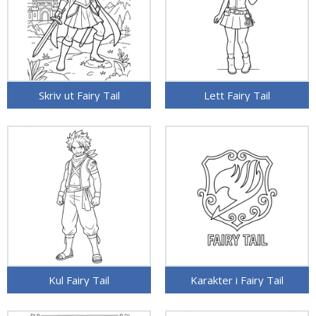
Skriv ut Fairy Tail
Lett Fairy Tail
Kul Fairy Tail
Karakter i Fairy Tail