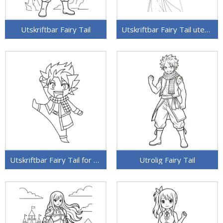
Utskriftbar Fairy Tail
Utskriftbar Fairy Tail uten kostnad
Utskriftbar Fairy Tail for barn
Utrolig Fairy Tail