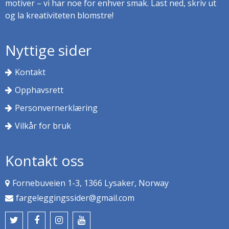
motiver – vi har noe for enhver smak. Last ned, skriv ut
og la kreativiteten blomstre!
Nyttige sider
Kontakt
Opphavsrett
Personvernerklæring
Vilkår for bruk
Kontakt oss
Fornebuveien 1-3, 1366 Lysaker, Norway
fargeleggingssider@gmail.com