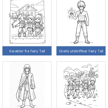
Karakter fra Fairy Tail
Gratis utskriftbar Fairy Tail