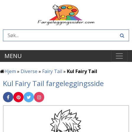
MENU
Hjem
»
Diverse
»
Fairy Tail
»
Kul Fairy Tail
Kul Fairy Tail fargeleggingsside