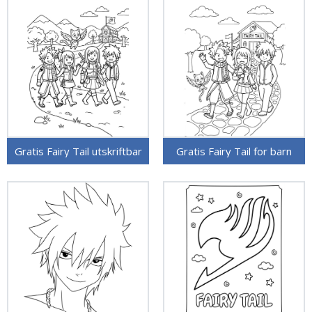
Gratis Fairy Tail utskriftbar
Gratis Fairy Tail for barn