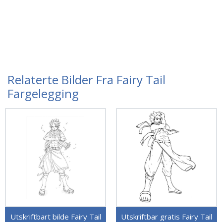
Relaterte Bilder Fra Fairy Tail
Fargelegging
Utskriftbart bilde Fairy Tail
Utskriftbar gratis Fairy Tail