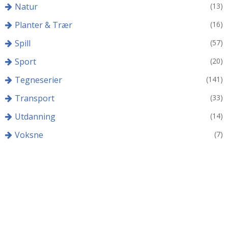
Natur
(13)
Planter & Trær
(16)
Spill
(57)
Sport
(20)
Tegneserier
(141)
Transport
(33)
Utdanning
(14)
Voksne
(7)