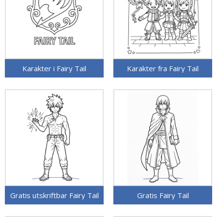
Karakter i Fairy Tail
Karakter fra Fairy Tail
Gratis utskriftbar Fairy Tail
Gratis Fairy Tail