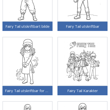
Fairy Tail utskriftbart bilde
Fairy Tail utskriftbar
Fairy Tail utskriftbar for barn
Fairy Tail Karakter