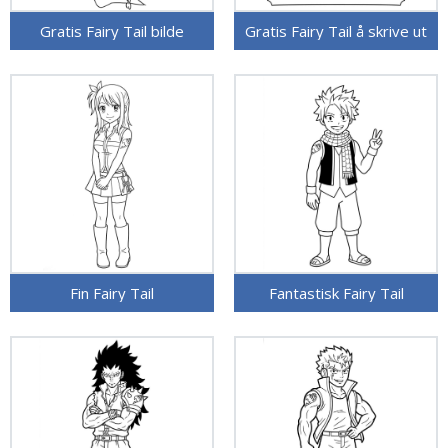
Gratis Fairy Tail bilde
Gratis Fairy Tail å skrive ut
Fin Fairy Tail
Fantastisk Fairy Tail