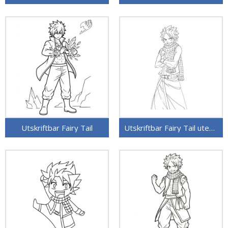
Utskriftbar Fairy Tail
Utskriftbar Fairy Tail uten kostnad