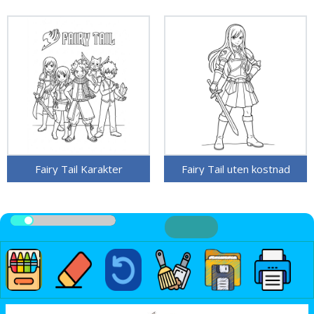
Fairy Tail Karakter
Fairy Tail uten kostnad