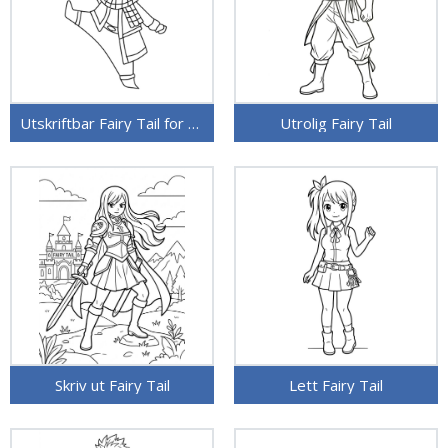
Utskriftbar Fairy Tail for barn
Utrolig Fairy Tail
Skriv ut Fairy Tail
Lett Fairy Tail