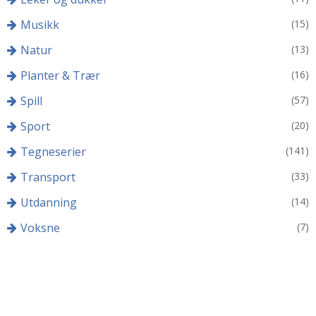
Musikk
(15)
Natur
(13)
Planter & Trær
(16)
Spill
(57)
Sport
(20)
Tegneserier
(141)
Transport
(33)
Utdanning
(14)
Voksne
(7)