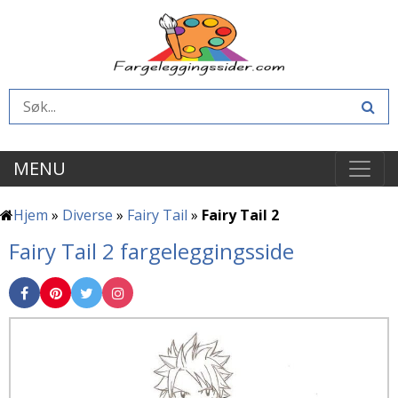
MENU
Hjem
»
Diverse
»
Fairy Tail
»
Fairy Tail 2
Fairy Tail 2 fargeleggingsside