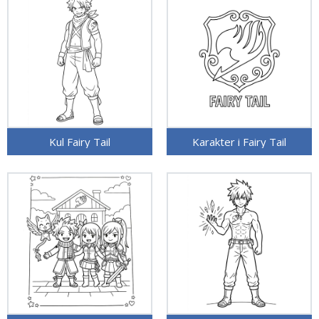
Kul Fairy Tail
Karakter i Fairy Tail