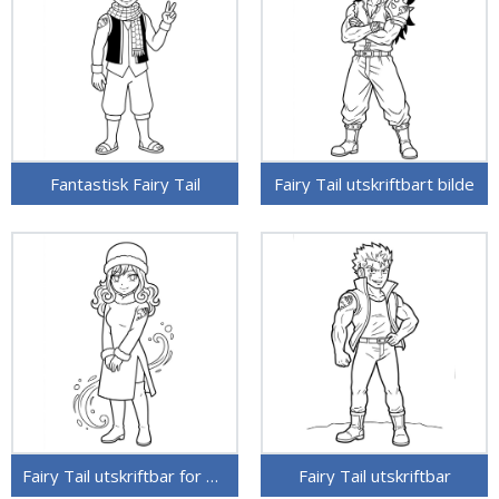
Fantastisk Fairy Tail
Fairy Tail utskriftbart bilde
Fairy Tail utskriftbar for barn
Fairy Tail utskriftbar