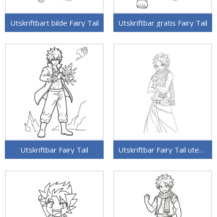
Utskriftbart bilde Fairy Tail
Utskriftbar gratis Fairy Tail
Utskriftbar Fairy Tail
Utskriftbar Fairy Tail uten kostnad