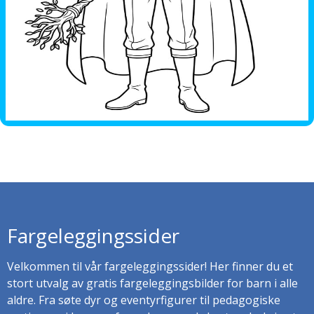
Fargeleggingssider
Velkommen til vår fargeleggingssider! Her finner du et
stort utvalg av gratis fargeleggingsbilder for barn i alle
aldre. Fra søte dyr og eventyrfigurer til pedagogiske