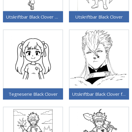
Utskriftbar Black Clover uten kostnad
Utskriftbar Black Clover
Tegneserie Black Clover
Utskriftbar Black Clover for barn