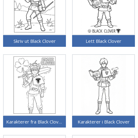
Skriv ut Black Clover
Lett Black Clover
Karakterer fra Black Clover
Karakterer i Black Clover