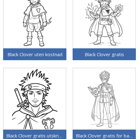
Black Clover uten kostnad
Black Clover gratis
Black Clover gratis utskriftbar
Black Clover gratis for barn