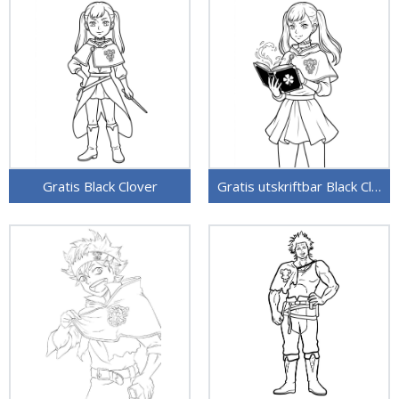
Gratis Black Clover
Gratis utskriftbar Black Clover