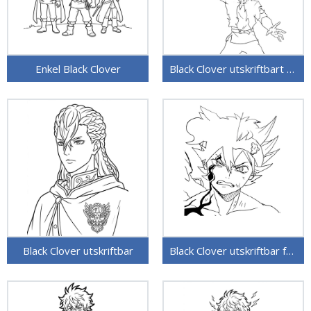
Enkel Black Clover
Black Clover utskriftbart bilde
Black Clover utskriftbar
Black Clover utskriftbar for barn