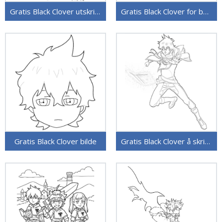
Gratis Black Clover utskriftbar
Gratis Black Clover for barn
Gratis Black Clover bilde
Gratis Black Clover å skrive ut