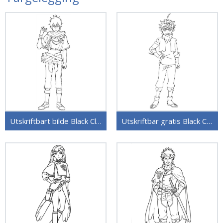
Utskriftbart bilde Black Clover
Utskriftbar gratis Black Clover