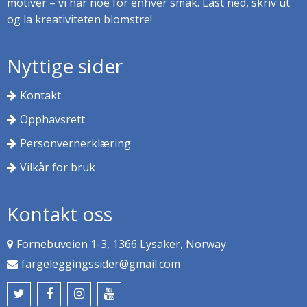
motiver – vi har noe for enhver smak. Last ned, skriv ut
og la kreativiteten blomstre!
Nyttige sider
Kontakt
Opphavsrett
Personvernerklæring
Vilkår for bruk
Kontakt oss
Fornebuveien 1-3, 1366 Lysaker, Norway
fargeleggingssider@gmail.com