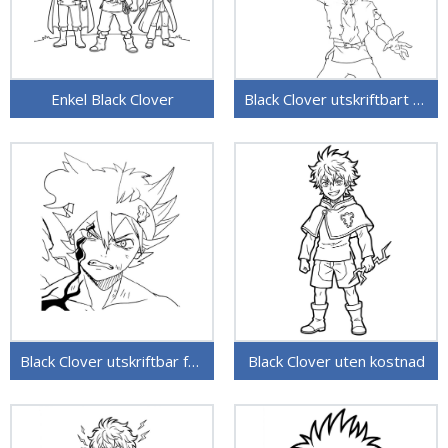
Enkel Black Clover
Black Clover utskriftbart bilde
Black Clover utskriftbar for barn
Black Clover uten kostnad