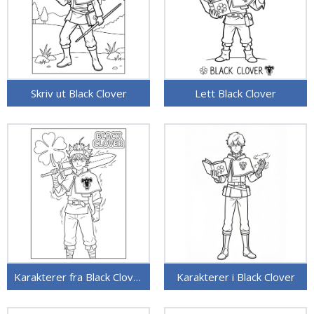
Skriv ut Black Clover
Lett Black Clover
Karakterer fra Black Clover
Karakterer i Black Clover