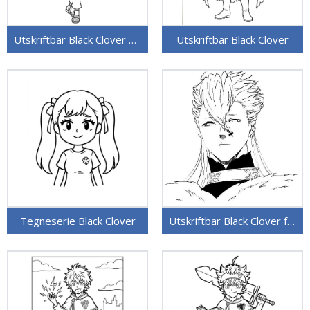
Utskriftbar Black Clover uten kostnad
Utskriftbar Black Clover
Tegneserie Black Clover
Utskriftbar Black Clover for barn