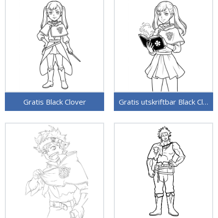
Gratis Black Clover
Gratis utskriftbar Black Clover