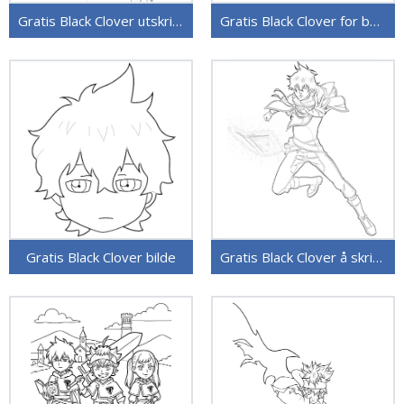
Gratis Black Clover utskriftbar
Gratis Black Clover for barn
Gratis Black Clover bilde
Gratis Black Clover å skrive ut