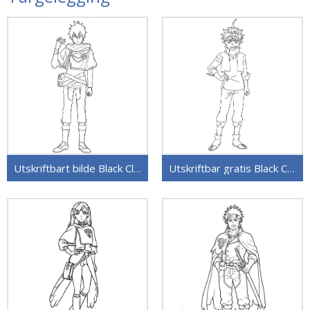
Utskriftbart bilde Black Clover
Utskriftbar gratis Black Clover