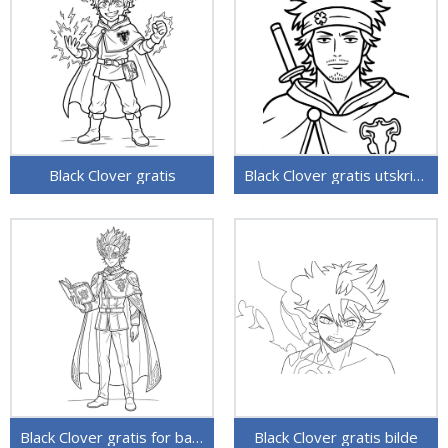
Black Clover gratis
Black Clover gratis utskriftbar
Black Clover gratis for barn
Black Clover gratis bilde