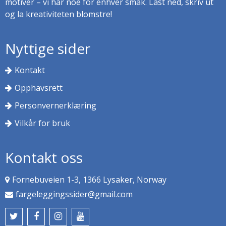
motiver – vi har noe for enhver smak. Last ned, skriv ut
og la kreativiteten blomstre!
Nyttige sider
Kontakt
Opphavsrett
Personvernerklæring
Vilkår for bruk
Kontakt oss
Fornebuveien 1-3, 1366 Lysaker, Norway
fargeleggingssider@gmail.com