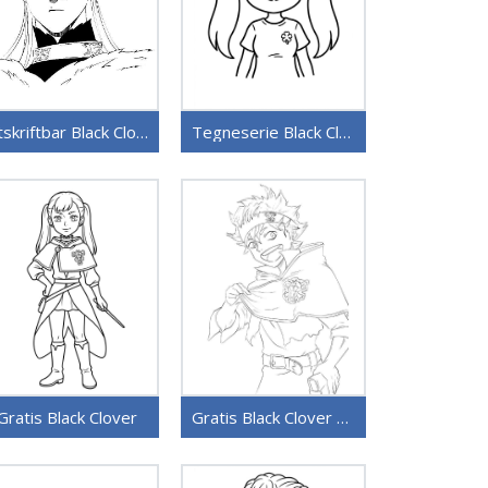
Utskriftbar Black Clover for barn
Tegneserie Black Clover
Gratis Black Clover
Gratis Black Clover utskriftbar