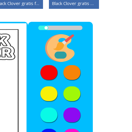
Black Clover gratis for barn
Black Clover gratis bilde