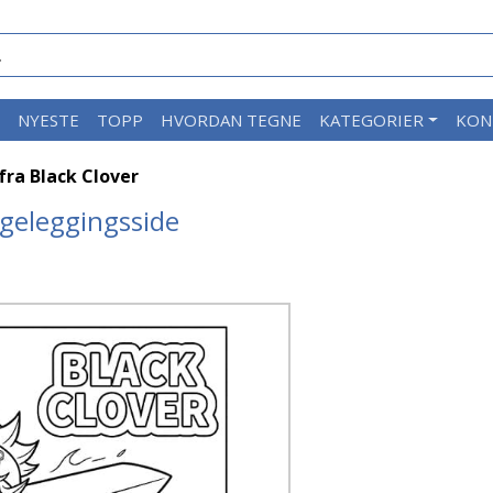
M
NYESTE
TOPP
HVORDAN TEGNE
KATEGORIER
KON
fra Black Clover
rgeleggingsside