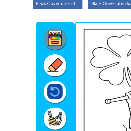
Black Clover utskriftbar for barn