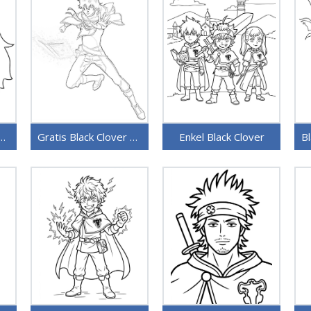
 Black Clover bilde
Gratis Black Clover å skrive ut
Enkel Black Clover