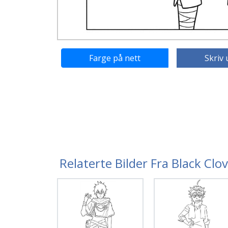
Farge på nett
Skriv 
Relaterte Bilder Fra Black Clo