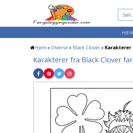
HJE
Hjem
»
Diverse
»
Black Clover
»
Karakterer 
Karakterer fra Black Clover fa