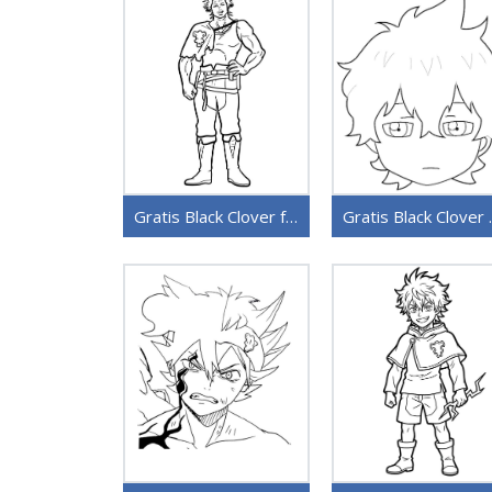
Gratis Black Clover for barn
Gratis