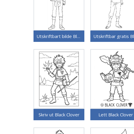
Utskriftbart bilde Black Clover
Skriv ut Black Clover
Lett Black Clover