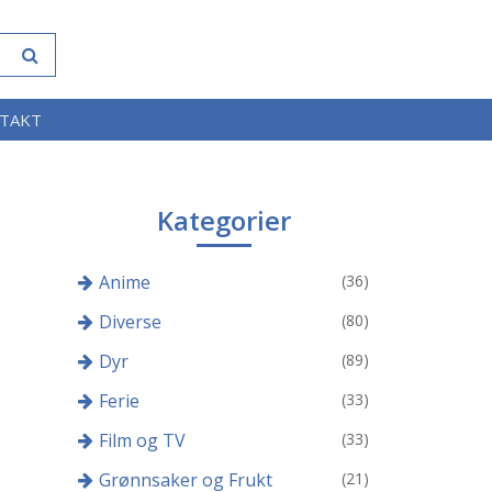
TAKT
Kategorier
Anime
(36)
Diverse
(80)
Dyr
(89)
Ferie
(33)
Film og TV
(33)
Grønnsaker og Frukt
(21)