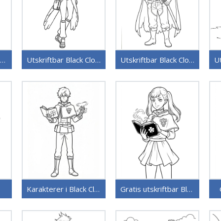
Utskriftbar gratis Black Clover
Utskriftbar Black Clover uten kostnad
Utskriftbar Black Clover
Karakterer i Black Clover
Gratis utskriftbar Black Clover