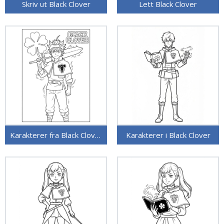
Skriv ut Black Clover
Lett Black Clover
Karakterer fra Black Clover
Karakterer i Black Clover