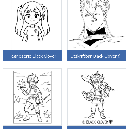
Tegneserie Black Clover
Utskriftbar Black Clover for barn