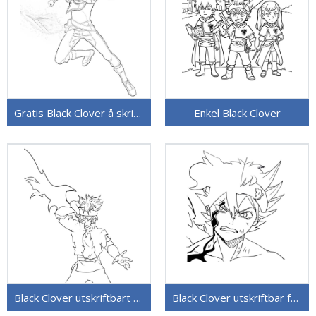
Gratis Black Clover å skrive ut
Enkel Black Clover
Black Clover utskriftbart bilde
Black Clover utskriftbar for barn