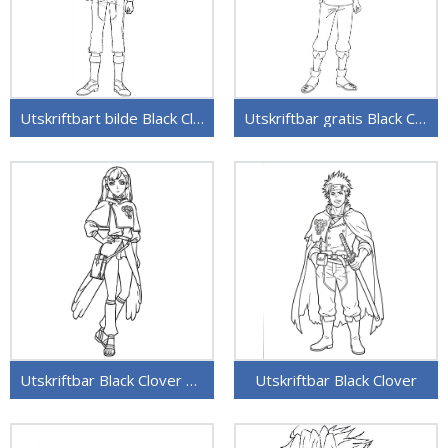
Utskriftbart bilde Black Clover
Utskriftbar gratis Black Clover
Utskriftbar Black Clover uten kostnad
Utskriftbar Black Clover