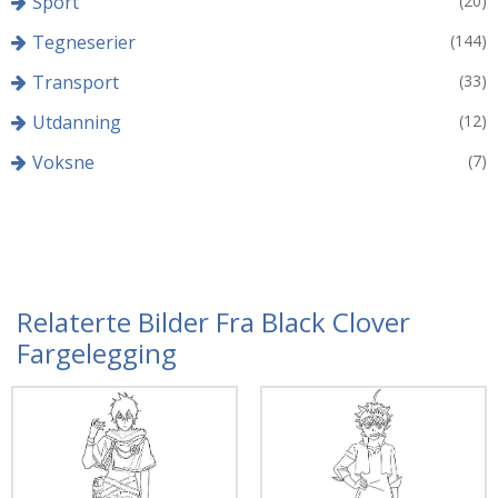
Sport
(20)
Tegneserier
(144)
Transport
(33)
Utdanning
(12)
Voksne
(7)
Relaterte Bilder Fra Black Clover
Fargelegging