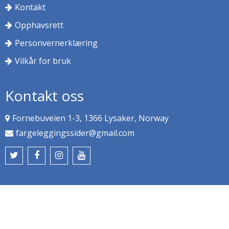
Kontakt
Opphavsrett
Personvernerklæring
Vilkår for bruk
Kontakt oss
Fornebuveien 1-3, 1366 Lysaker, Norway
fargeleggingssider@gmail.com