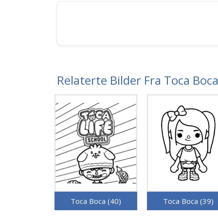
Relaterte Bilder Fra Toca Boc
Toca Boca (40)
Toca Boca (39)