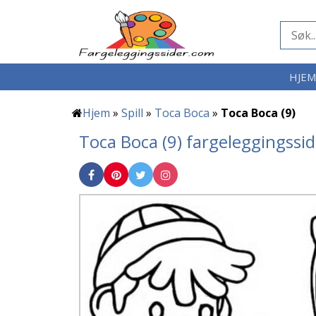
HJE
Hjem
»
Spill
»
Toca Boca
»
Toca Boca (9)
Toca Boca (9) fargeleggingssi