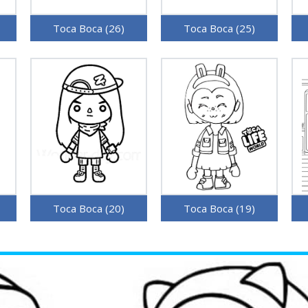
Toca Boca (26)
Toca Boca (25)
Toca Boca (20)
Toca Boca (19)