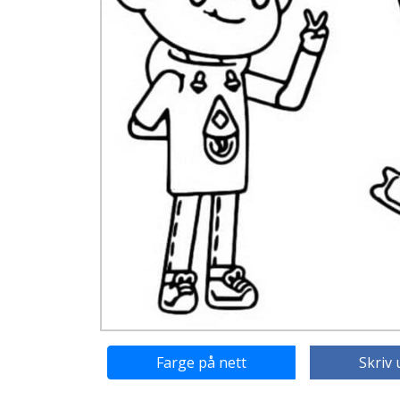
Farge på nett
Skriv 