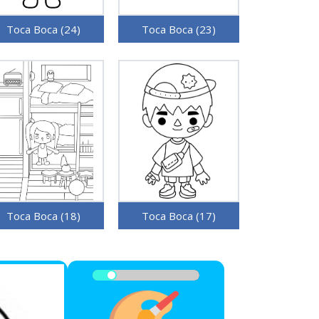
Toca Boca (24)
Toca Boca (23)
Toca Boca (18)
Toca Boca (17)