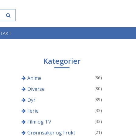
TAKT
Kategorier
Anime
(36)
Diverse
(80)
Dyr
(89)
Ferie
(33)
Film og TV
(33)
Grønnsaker og Frukt
(21)