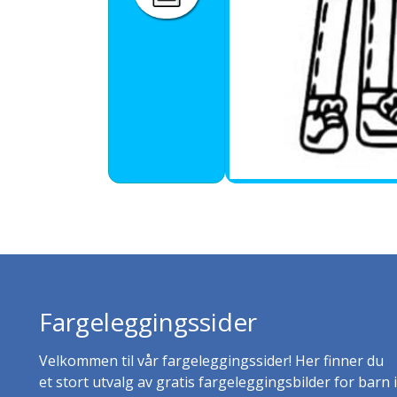
Fargeleggingssider
Velkommen til vår fargeleggingssider! Her finner du
et stort utvalg av gratis fargeleggingsbilder for barn i