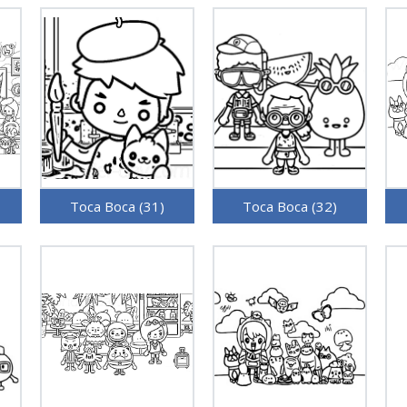
Toca Boca (31)
Toca Boca (32)