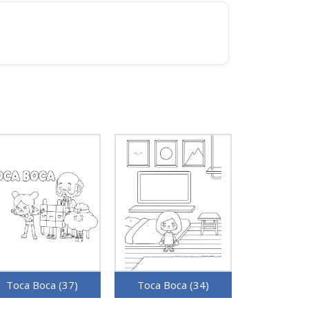
Toca Boca (37)
Toca Boca (34)