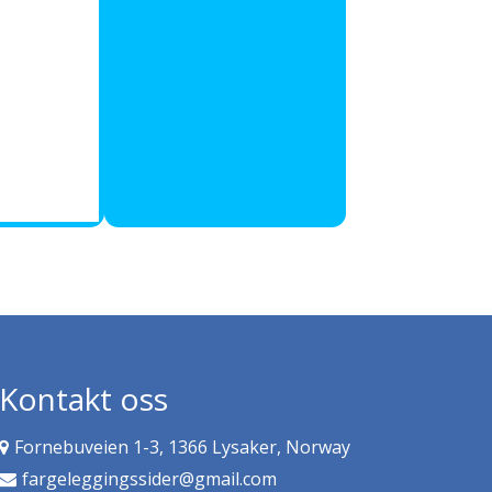
Kontakt oss
Fornebuveien 1-3, 1366 Lysaker, Norway
fargeleggingssider@gmail.com