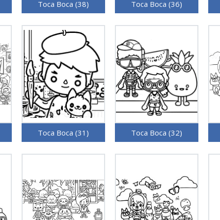
Toca Boca (38)
Toca Boca (36)
Toca Boca (31)
Toca Boca (32)