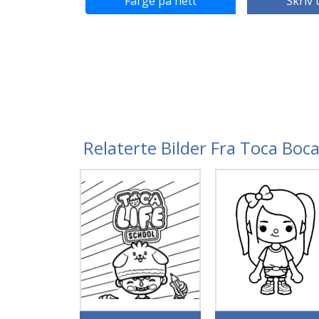
Farge på nett
Skriv 
Relaterte Bilder Fra Toca Boc