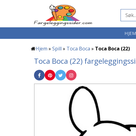
HJE
Hjem
»
Spill
»
Toca Boca
»
Toca Boca (22)
Toca Boca (22) fargeleggingss