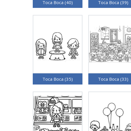
Toca Boca (40)
Toca Boca (39)
Toca Boca (35)
Toca Boca (33)