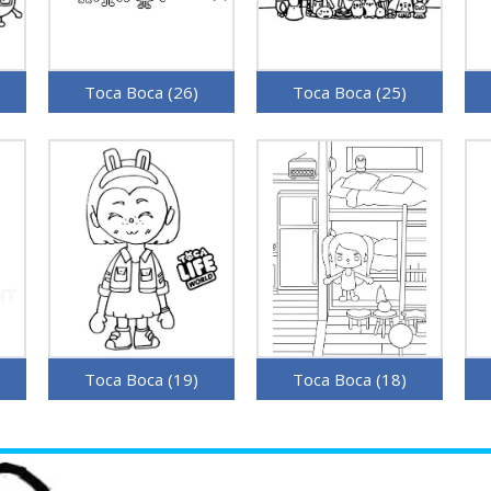
Toca Boca (26)
Toca Boca (25)
Toca Boca (19)
Toca Boca (18)