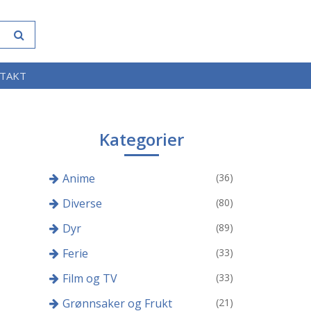
TAKT
Kategorier
Anime
(36)
Diverse
(80)
Dyr
(89)
Ferie
(33)
Film og TV
(33)
Grønnsaker og Frukt
(21)