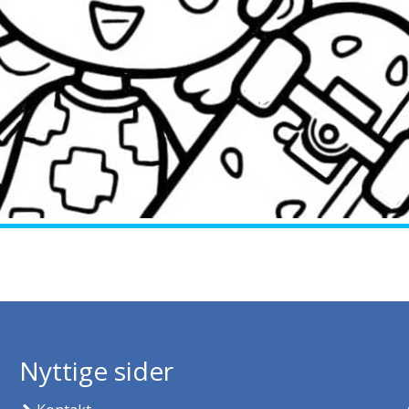
Nyttige sider