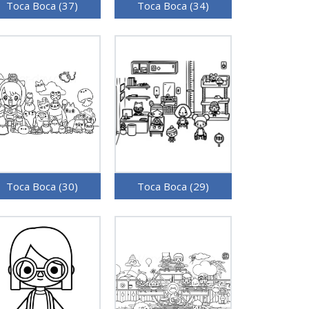
Toca Boca (37)
Toca Boca (34)
Toca Boca (30)
Toca Boca (29)