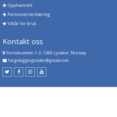
Opphavsrett
Personvernerklæring
Vilkår for bruk
Kontakt oss
Fornebuveien 1-3, 1366 Lysaker, Norway
fargeleggingssider@gmail.com