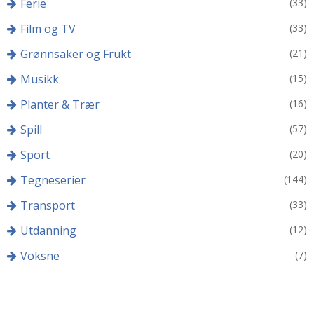
Ferie
(33)
Film og TV
(33)
Grønnsaker og Frukt
(21)
Musikk
(15)
Planter & Trær
(16)
Spill
(57)
Sport
(20)
Tegneserier
(144)
Transport
(33)
Utdanning
(12)
Voksne
(7)