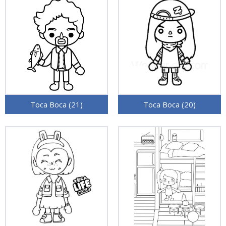
Toca Boca (21)
Toca Boca (20)