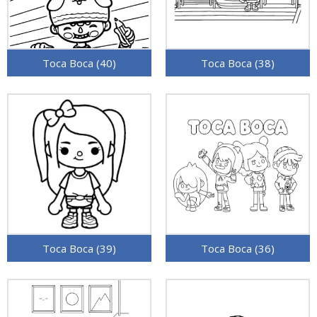
Toca Boca (40)
Toca Boca (38)
Toca Boca (39)
Toca Boca (36)