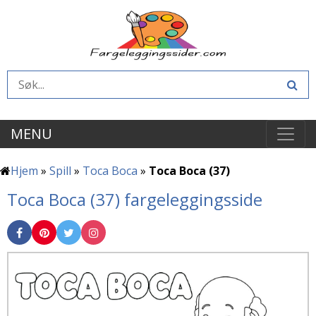
MENU
Hjem
»
Spill
»
Toca Boca
»
Toca Boca (37)
Toca Boca (37) fargeleggingsside