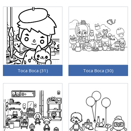
Toca Boca (31)
Toca Boca (30)