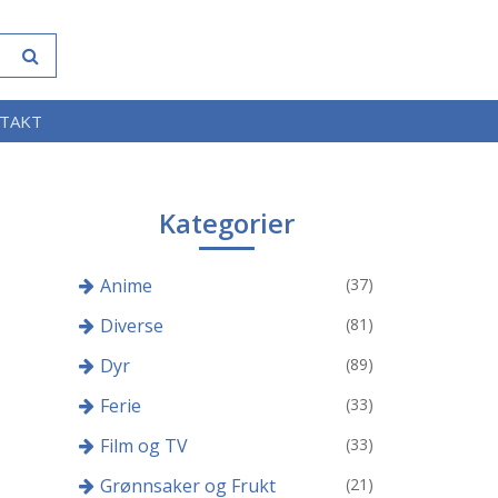
TAKT
Kategorier
Anime
(37)
Diverse
(81)
Dyr
(89)
Ferie
(33)
Film og TV
(33)
Grønnsaker og Frukt
(21)