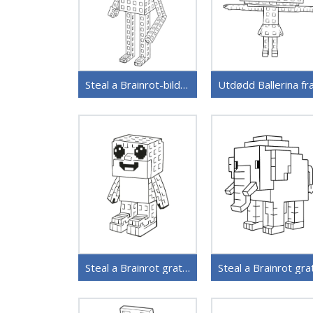
Steal a Brainrot-bilder
Steal a Brainrot gratis utskrivbar
Steal a Brainrot gra