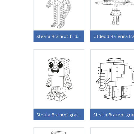
Steal a Brainrot-bilder
Steal a Brainrot gratis utskrivbar
Steal a Brainrot gra