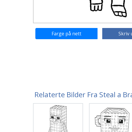
Farge på nett
Skriv 
Relaterte Bilder Fra Steal a B