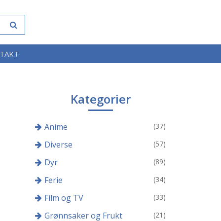
TAKT
Kategorier
Anime
(37)
Diverse
(57)
Dyr
(89)
Ferie
(34)
Film og TV
(33)
Grønnsaker og Frukt
(21)