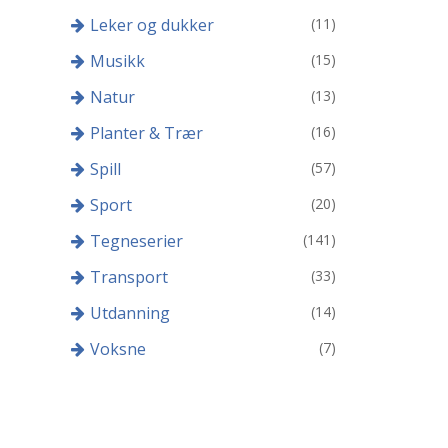
Leker og dukker
(11)
Musikk
(15)
Natur
(13)
Planter & Trær
(16)
Spill
(57)
Sport
(20)
Tegneserier
(141)
Transport
(33)
Utdanning
(14)
Voksne
(7)