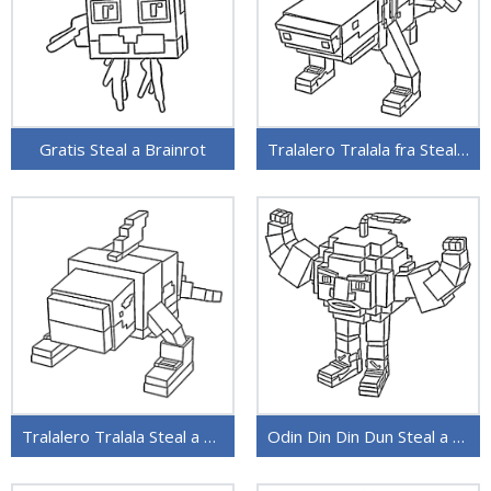
Gratis Steal a Brainrot
Tralalero Tralala fra Steal a Brainrot
Tralalero Tralala Steal a Brainrot
Odin Din Din Dun Steal a Brainrot