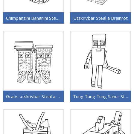
Chimpanzini Bananini Steal a Brainrot
Utskrivbar Steal a Brainrot
Gratis utskrivbar Steal a Brainrot
Tung Tung Tung Sahur Steal a Brainrot