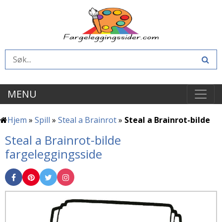
MENU
Hjem
»
Spill
»
Steal a Brainrot
»
Steal a Brainrot-bilde
Steal a Brainrot-bilde
fargeleggingsside