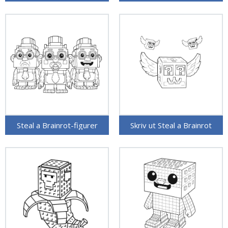
Steal a Brainrot-figurer
Skriv ut Steal a Brainrot