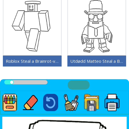
Roblox Steal a Brainrot-versjon
Utdødd Matteo Steal a Brainrot