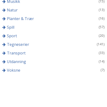
Musikk
(15)
Natur
(13)
Planter & Trær
(16)
Spill
(57)
Sport
(20)
Tegneserier
(141)
Transport
(33)
Utdanning
(14)
Voksne
(7)