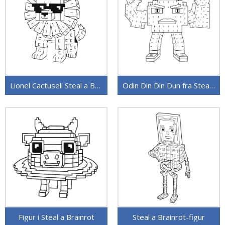
Lionel Cactuseli Steal a Brainrot
Odin Din Din Dun fra Steal a Brainrot
Figur i Steal a Brainrot
Steal a Brainrot-figur