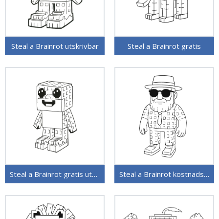
Steal a Brainrot utskrivbar
Steal a Brainrot gratis
Steal a Brainrot gratis utskrivbar
Steal a Brainrot kostnadsfritt