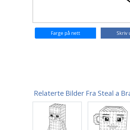
Farge på nett
Skriv 
Relaterte Bilder Fra Steal a B