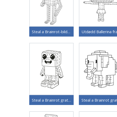
Steal a Brainrot-bilder
Steal a Brainrot gratis utskrivbar
Steal a Brainrot gra