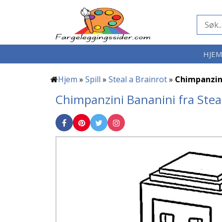
HJE
Hjem
»
Spill
»
Steal a Brainrot
»
Chimpanzini
Chimpanzini Bananini fra Stea