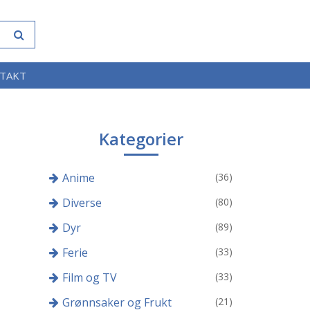
TAKT
Kategorier
Anime
(36)
Diverse
(80)
Dyr
(89)
Ferie
(33)
Film og TV
(33)
Grønnsaker og Frukt
(21)