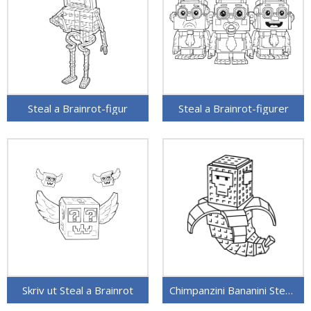
Steal a Brainrot-figur
Steal a Brainrot-figurer
Skriv ut Steal a Brainrot
Chimpanzini Bananini Steal a Brainrot