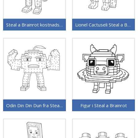
Steal a Brainrot kostnadsfritt
Lionel Cactuseli Steal a Brainrot
Odin Din Din Dun fra Steal a Brainrot
Figur i Steal a Brainrot