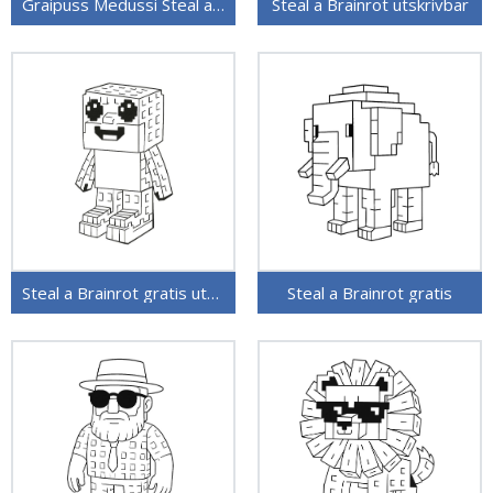
Graipuss Medussi Steal a Brainrot
Steal a Brainrot utskrivbar
Steal a Brainrot gratis utskrivbar
Steal a Brainrot gratis