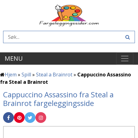
MENU
Hjem
»
Spill
»
Steal a Brainrot
»
Cappuccino Assassino
fra Steal a Brainrot
Cappuccino Assassino fra Steal a
Brainrot fargeleggingsside