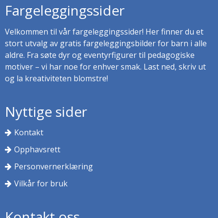
Fargeleggingssider
Velkommen til vår fargeleggingssider! Her finner du et
stort utvalg av gratis fargeleggingsbilder for barn i alle
aldre. Fra søte dyr og eventyrfigurer til pedagogiske
motiver – vi har noe for enhver smak. Last ned, skriv ut
og la kreativiteten blomstre!
Nyttige sider
Kontakt
Opphavsrett
Personvernerklæring
Vilkår for bruk
Kontakt oss