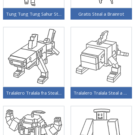
Tung Tung Tung Sahur Steal a Brainrot
Gratis Steal a Brainrot
Tralalero Tralala fra Steal a Brainrot
Tralalero Tralala Steal a Brainrot