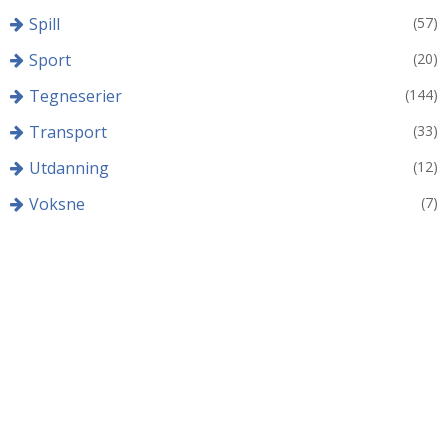
Spill
(57)
Sport
(20)
Tegneserier
(144)
Transport
(33)
Utdanning
(12)
Voksne
(7)