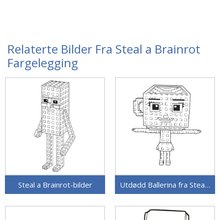
Relaterte Bilder Fra Steal a Brainrot
Fargelegging
Steal a Brainrot-bilder
Utdødd Ballerina fra Steal a Brainrot