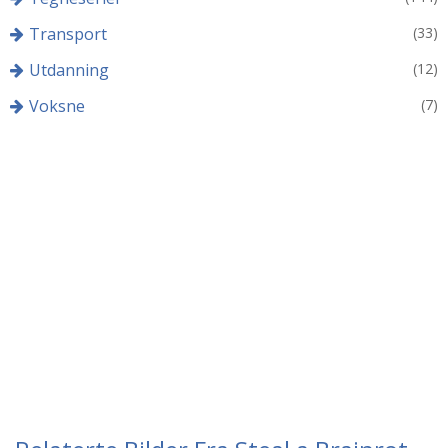
Transport
(33)
Utdanning
(12)
Voksne
(7)