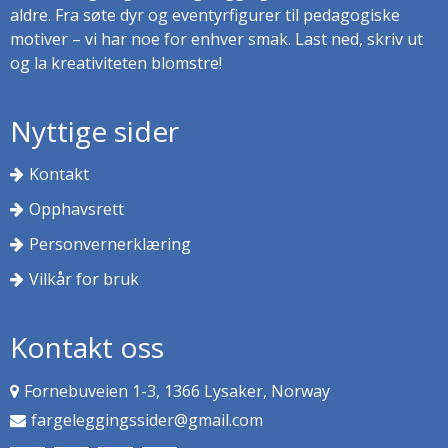
aldre. Fra søte dyr og eventyrfigurer til pedagogiske
motiver – vi har noe for enhver smak. Last ned, skriv ut
og la kreativiteten blomstre!
Nyttige sider
Kontakt
Opphavsrett
Personvernerklæring
Vilkår for bruk
Kontakt oss
Fornebuveien 1-3, 1366 Lysaker, Norway
fargeleggingssider@gmail.com