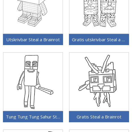
Utskrivbar Steal a Brainrot
Gratis utskrivbar Steal a Brainrot
Tung Tung Tung Sahur Steal a Brainrot
Gratis Steal a Brainrot