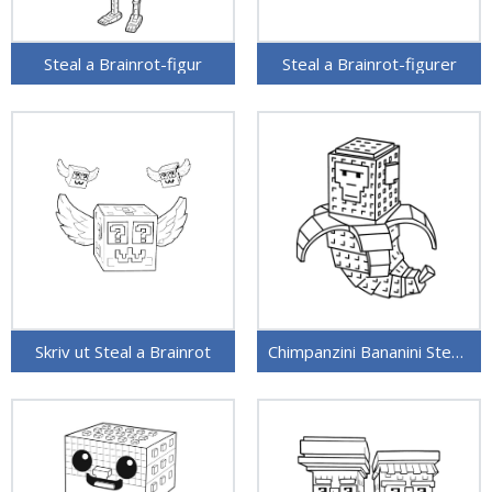
Steal a Brainrot-figur
Steal a Brainrot-figurer
Skriv ut Steal a Brainrot
Chimpanzini Bananini Steal a Brainrot