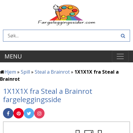
MENU
Hjem
»
Spill
»
Steal a Brainrot
»
1X1X1X fra Steal a
Brainrot
1X1X1X fra Steal a Brainrot
fargeleggingsside