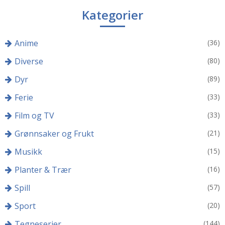
Kategorier
Anime
(36)
Diverse
(80)
Dyr
(89)
Ferie
(33)
Film og TV
(33)
Grønnsaker og Frukt
(21)
Musikk
(15)
Planter & Trær
(16)
Spill
(57)
Sport
(20)
Tegneserier
(144)