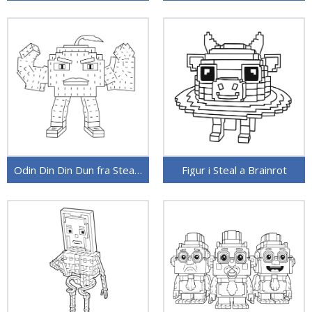
Odin Din Din Dun fra Steal a Brainrot
Figur i Steal a Brainrot