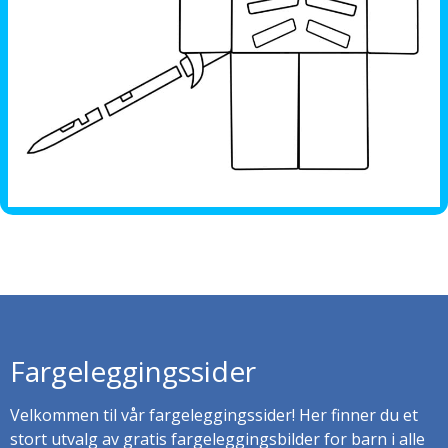
Fargeleggingssider
Velkommen til vår fargeleggingssider! Her finner du et
stort utvalg av gratis fargeleggingsbilder for barn i alle