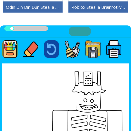
Odin Din Din Dun Steal a Brainrot
Roblox Steal a Brainrot-versjon