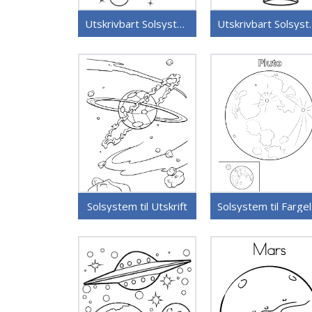
Utskrivbart Solsystem Bilde
Utskrivbart S
Solsystem til Utskrift
So