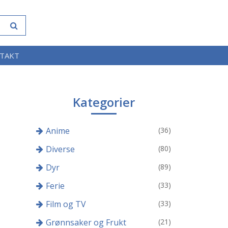
TAKT
Kategorier
Anime
(36)
Diverse
(80)
Dyr
(89)
Ferie
(33)
Film og TV
(33)
Grønnsaker og Frukt
(21)