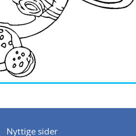
Nyttige sider