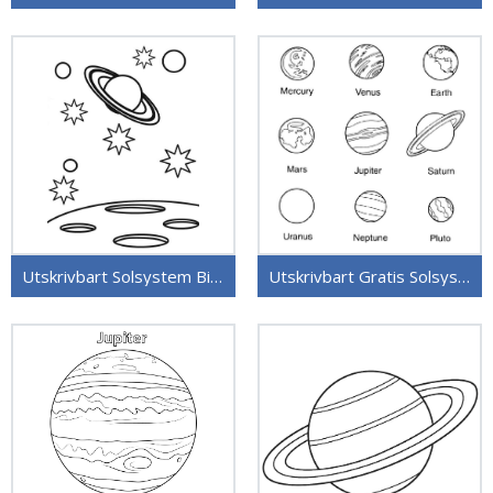
Utskrivbart Solsystem Bilde for Barn
Utskrivbart Gratis Solsystem