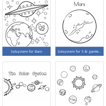
Solsystem for Barn
Solsystem for 5 år gamle Barn