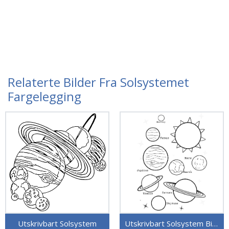
Relaterte Bilder Fra Solsystemet
Fargelegging
Utskrivbart Solsystem
Utskrivbart Solsystem Bilde