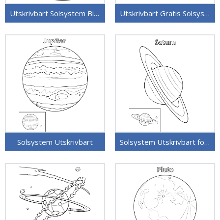
Utskrivbart Solsystem Bilde for Barn
Utskrivbart Gratis Solsystem
Solsystem Utskrivbart
Solsystem Utskrivbart for Barn