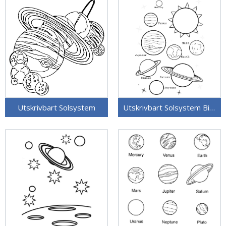
Utskrivbart Solsystem
Utskrivbart Solsystem Bilde