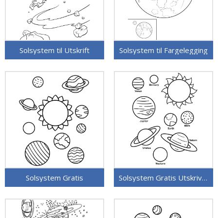
Solsystem til Utskrift
Solsystem til Fargelegging
Solsystem Gratis
Solsystem Gratis Utskrivbart