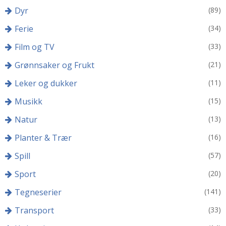
Dyr
(89)
Ferie
(34)
Film og TV
(33)
Grønnsaker og Frukt
(21)
Leker og dukker
(11)
Musikk
(15)
Natur
(13)
Planter & Trær
(16)
Spill
(57)
Sport
(20)
Tegneserier
(141)
Transport
(33)