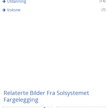
Utdanning
(14)
Voksne
(7)
Relaterte Bilder Fra Solsystemet
Fargelegging