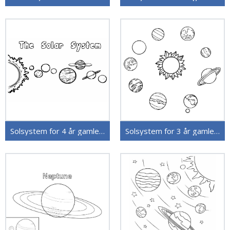
Solsystem for 4 år gamle Barn
Solsystem for 3 år gamle Barn