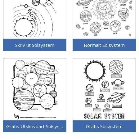
Skriv ut Solsystem
Normalt Solsystem
Gratis Utskrivbart Solsystem
Gratis Solsystem