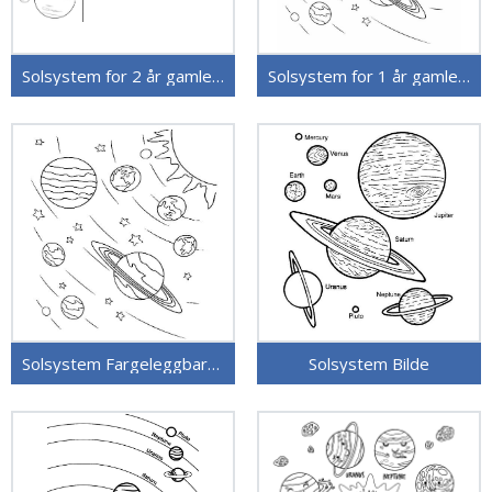
Solsystem for 2 år gamle Barn
Solsystem for 1 år gamle Barn
Solsystem Fargeleggbart for Barn
Solsystem Bilde