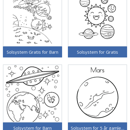
Solsystem Gratis for Barn
Solsystem for Gratis
Solsystem for Barn
Solsystem for 5 år gamle Barn