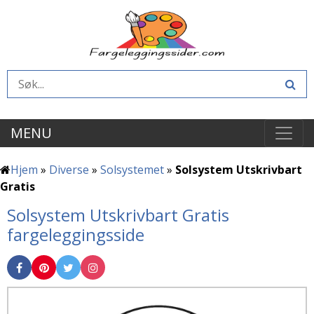
MENU
Hjem
»
Diverse
»
Solsystemet
»
Solsystem Utskrivbart
Gratis
Solsystem Utskrivbart Gratis
fargeleggingsside