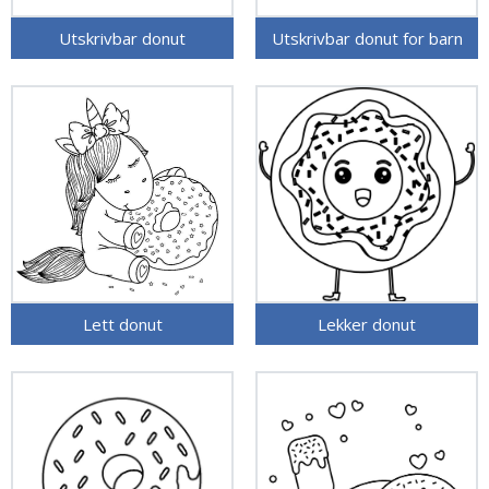
Utskrivbar donut
Utskrivbar donut for barn
Lett donut
Lekker donut