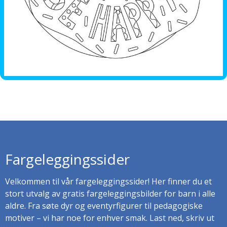
Fargeleggingssider
Velkommen til vår fargeleggingssider! Her finner du et
stort utvalg av gratis fargeleggingsbilder for barn i alle
aldre. Fra søte dyr og eventyrfigurer til pedagogiske
motiver – vi har noe for enhver smak. Last ned, skriv ut