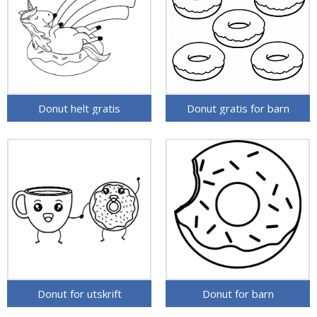
Donut helt gratis
Donut gratis for barn
Donut for utskrift
Donut for barn