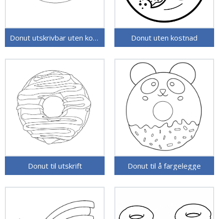
Donut utskrivbar uten kostnad
Donut uten kostnad
Donut til utskrift
Donut til å fargelegge