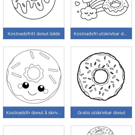
Kostnadsfritt donut-bilde
Kostnadsfri utskrivbar donut
Kostnadsfri donut å skrive ut
Gratis utskrivbar donut