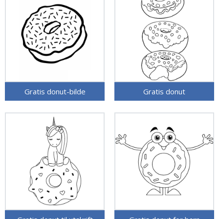
Gratis donut-bilde
Gratis donut