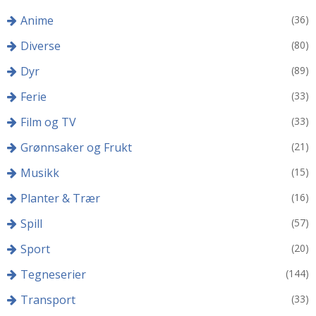
Anime
(36)
Diverse
(80)
Dyr
(89)
Ferie
(33)
Film og TV
(33)
Grønnsaker og Frukt
(21)
Musikk
(15)
Planter & Trær
(16)
Spill
(57)
Sport
(20)
Tegneserier
(144)
Transport
(33)