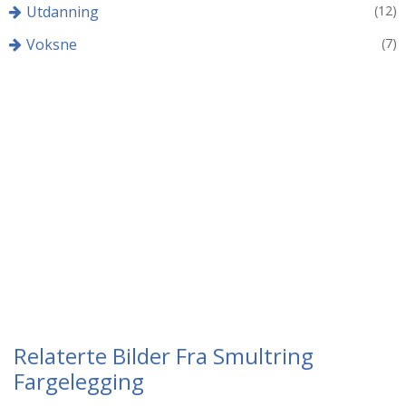
Utdanning
(12)
Voksne
(7)
Relaterte Bilder Fra Smultring
Fargelegging