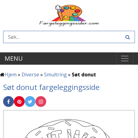
MENU
Hjem
»
Diverse
»
Smultring
»
Søt donut
Søt donut fargeleggingsside