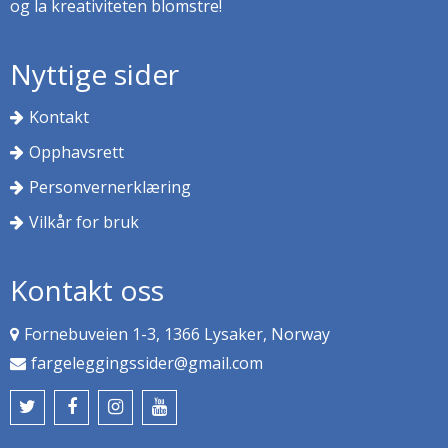
og la kreativiteten blomstre!
Nyttige sider
Kontakt
Opphavsrett
Personvernerklæring
Vilkår for bruk
Kontakt oss
Fornebuveien 1-3, 1366 Lysaker, Norway
fargeleggingssider@gmail.com