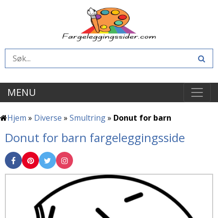
MENU
Hjem
»
Diverse
»
Smultring
»
Donut for barn
Donut for barn fargeleggingsside