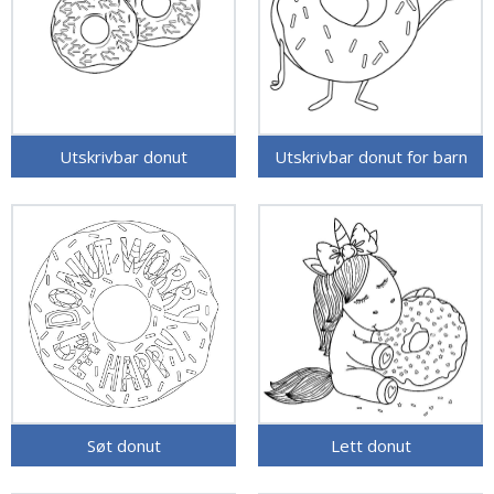
Utskrivbar donut
Utskrivbar donut for barn
Søt donut
Lett donut