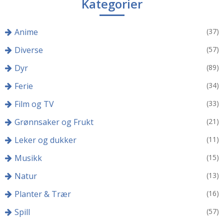
Kategorier
Anime
(37)
Diverse
(57)
Dyr
(89)
Ferie
(34)
Film og TV
(33)
Grønnsaker og Frukt
(21)
Leker og dukker
(11)
Musikk
(15)
Natur
(13)
Planter & Trær
(16)
Spill
(57)