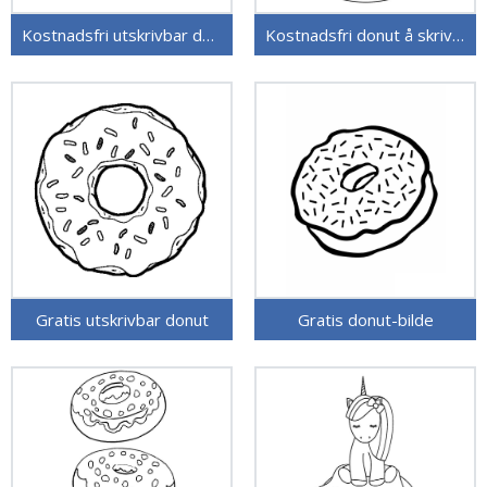
Kostnadsfri utskrivbar donut
Kostnadsfri donut å skrive ut
Gratis utskrivbar donut
Gratis donut-bilde