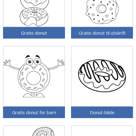
Gratis donut
Gratis donut til utskrift
Gratis donut for barn
Donut-bilde