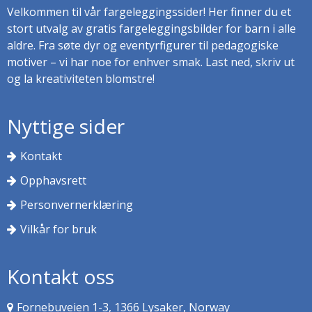
Velkommen til vår fargeleggingssider! Her finner du et
stort utvalg av gratis fargeleggingsbilder for barn i alle
aldre. Fra søte dyr og eventyrfigurer til pedagogiske
motiver – vi har noe for enhver smak. Last ned, skriv ut
og la kreativiteten blomstre!
Nyttige sider
Kontakt
Opphavsrett
Personvernerklæring
Vilkår for bruk
Kontakt oss
Fornebuveien 1-3, 1366 Lysaker, Norway