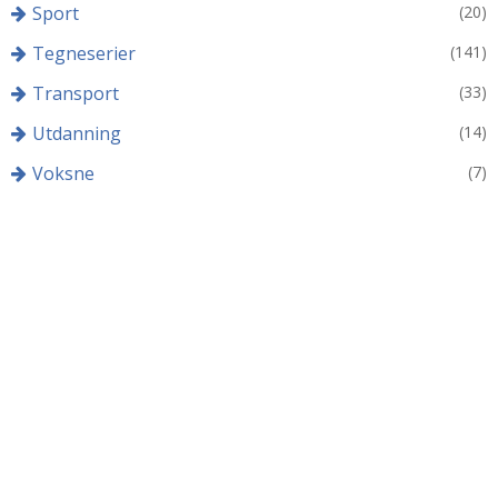
Sport
(20)
Tegneserier
(141)
Transport
(33)
Utdanning
(14)
Voksne
(7)