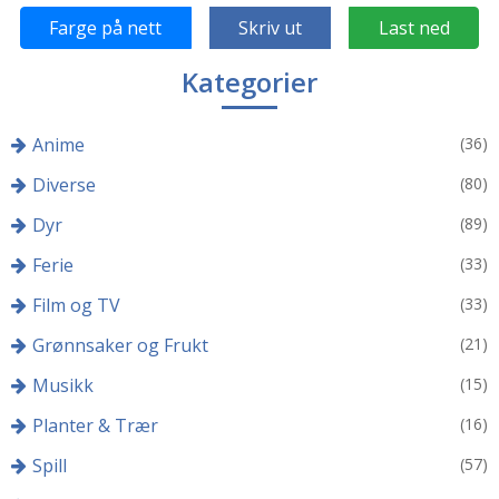
Farge på nett
Skriv ut
Last ned
Kategorier
Anime
(36)
Diverse
(80)
Dyr
(89)
Ferie
(33)
Film og TV
(33)
Grønnsaker og Frukt
(21)
Musikk
(15)
Planter & Trær
(16)
Spill
(57)