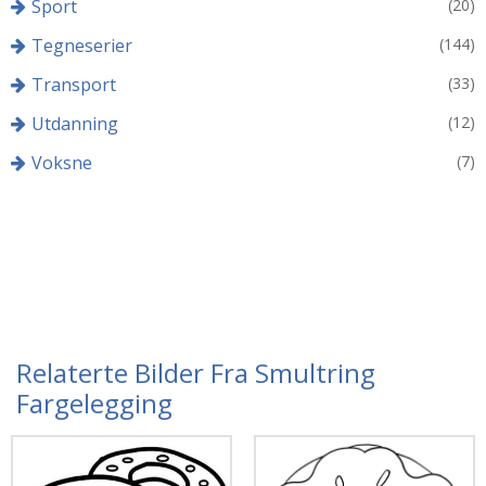
Sport
(20)
Tegneserier
(144)
Transport
(33)
Utdanning
(12)
Voksne
(7)
Relaterte Bilder Fra Smultring
Fargelegging