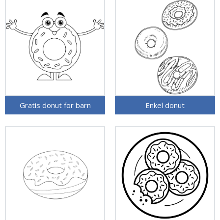
Gratis donut for barn
Enkel donut