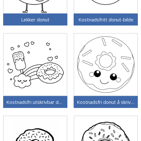
Lekker donut
Kostnadsfritt donut-bilde
Kostnadsfri utskrivbar donut
Kostnadsfri donut å skrive ut