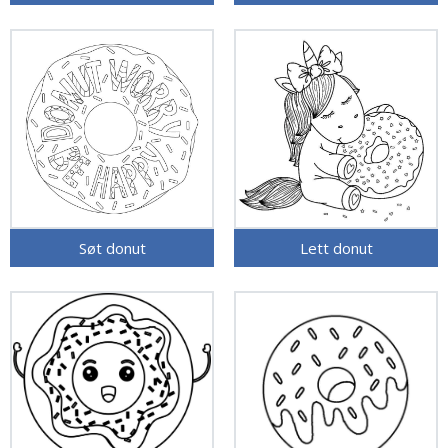
Søt donut
Lett donut