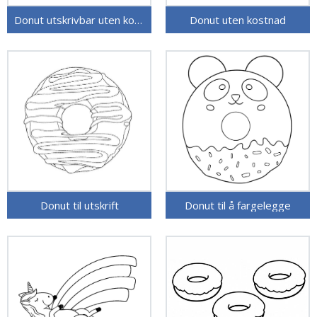
Donut utskrivbar uten kostnad
Donut uten kostnad
Donut til utskrift
Donut til å fargelegge