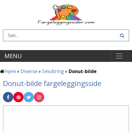
MENU
Hjem
»
Diverse
»
Smultring
»
Donut-bilde
Donut-bilde fargeleggingsside