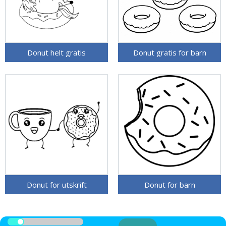
Donut helt gratis
Donut gratis for barn
Donut for utskrift
Donut for barn