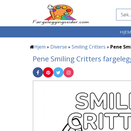
HJE
Hjem
»
Diverse
»
Smiling Critters
»
Pene Smi
Pene Smiling Critters fargeleg