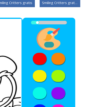
iling Critters gratis
Smiling Critters gratis utskriftbare