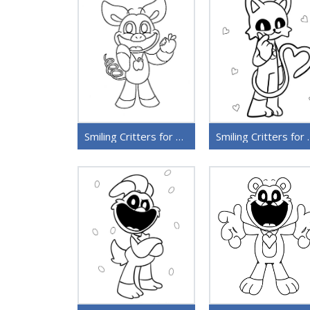
Smiling Critters for barn
Smiling Cr