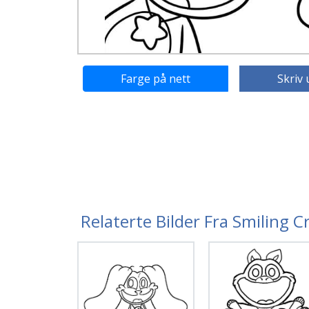
Farge på nett
Skriv 
Relaterte Bilder Fra Smiling C