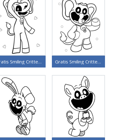
Gratis Smiling Critters for barn
Gratis Smiling Critters bilde