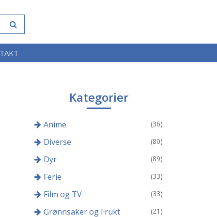
TAKT
Kategorier
Anime
(36)
Diverse
(80)
Dyr
(89)
Ferie
(33)
Film og TV
(33)
Grønnsaker og Frukt
(21)