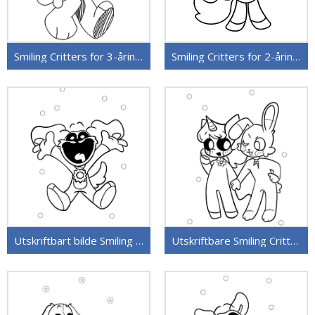
Smiling Critters for 3-åringer
Smiling Critters for 2-åringer
Utskriftbart bilde Smiling Critters
Utskriftbare Smiling Critters uten kostnad