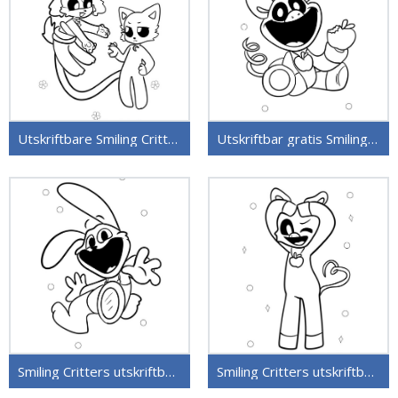
Utskriftbare Smiling Critters for barn
Utskriftbar gratis Smiling Critters
Smiling Critters utskriftbart bilde
Smiling Critters utskriftbare for barn