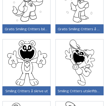
Gratis Smiling Critters bilde
Gratis Smiling Critters å skrive ut
Smiling Critters å skrive ut
Smiling Critters utskriftbare