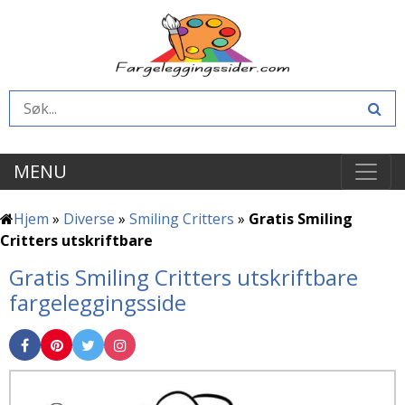
MENU
Hjem
»
Diverse
»
Smiling Critters
»
Gratis Smiling
Critters utskriftbare
Gratis Smiling Critters utskriftbare
fargeleggingsside