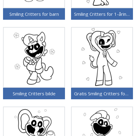
Smiling Critters for barn
Smiling Critters for 1-åringer
Smiling Critters bilde
Gratis Smiling Critters for barn