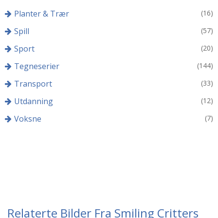
Planter & Trær
(16)
Spill
(57)
Sport
(20)
Tegneserier
(144)
Transport
(33)
Utdanning
(12)
Voksne
(7)
Relaterte Bilder Fra Smiling Critters