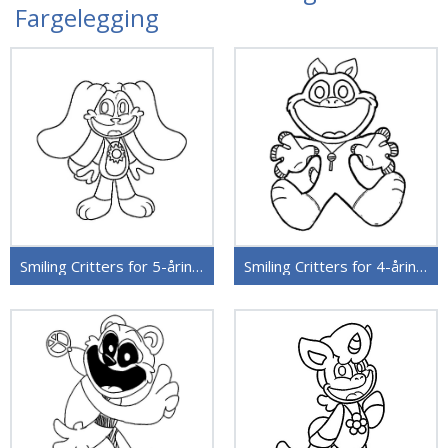
Fargelegging
Smiling Critters for 5-åringer
Smiling Critters for 4-åringer