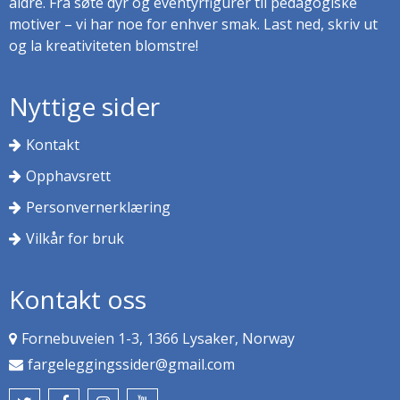
aldre. Fra søte dyr og eventyrfigurer til pedagogiske
motiver – vi har noe for enhver smak. Last ned, skriv ut
og la kreativiteten blomstre!
Nyttige sider
Kontakt
Opphavsrett
Personvernerklæring
Vilkår for bruk
Kontakt oss
Fornebuveien 1-3, 1366 Lysaker, Norway
fargeleggingssider@gmail.com