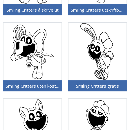
Smiling Critters å skrive ut
Smiling Critters utskriftbare
Smiling Critters uten kostnad
Smiling Critters gratis