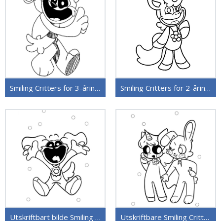
Smiling Critters for 3-åringer
Smiling Critters for 2-åringer
Utskriftbart bilde Smiling Critters
Utskriftbare Smiling Critters uten kostnad