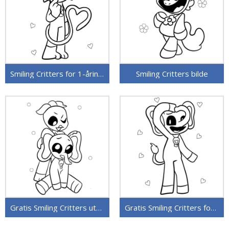
Smiling Critters for 1-åringer
Smiling Critters bilde
Gratis Smiling Critters utskriftbare
Gratis Smiling Critters for barn