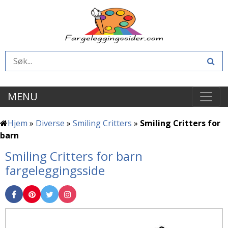
MENU
Hjem
»
Diverse
»
Smiling Critters
»
Smiling Critters for
barn
Smiling Critters for barn
fargeleggingsside