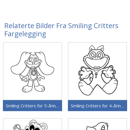
Relaterte Bilder Fra Smiling Critters
Fargelegging
Smiling Critters for 5-åringer
Smiling Critters for 4-åringer