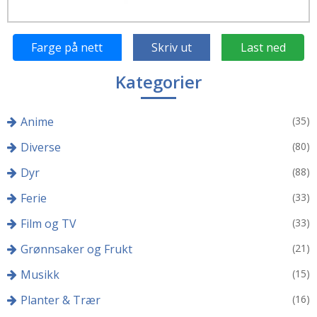
Farge på nett
Skriv ut
Last ned
Kategorier
Anime
(35)
Diverse
(80)
Dyr
(88)
Ferie
(33)
Film og TV
(33)
Grønnsaker og Frukt
(21)
Musikk
(15)
Planter & Trær
(16)