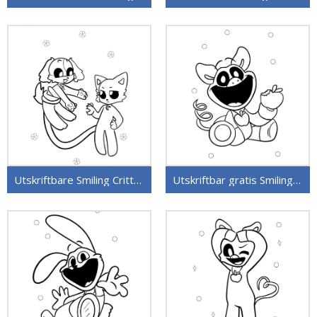
Utskriftbare Smiling Critters for barn
Utskriftbar gratis Smiling Critters