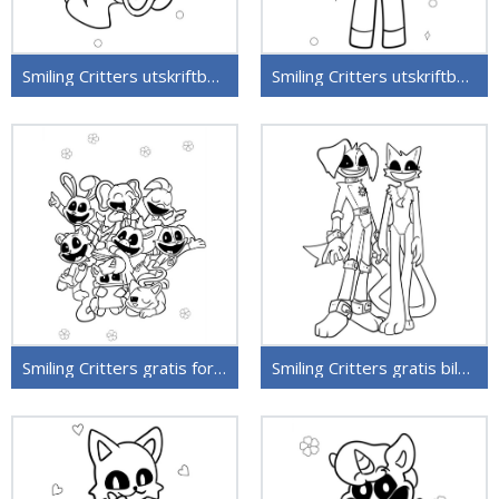
Smiling Critters utskriftbart bilde
Smiling Critters utskriftbare for barn
Smiling Critters gratis for barn
Smiling Critters gratis bilde