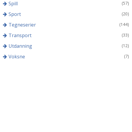
Spill
(57)
Sport
(20)
Tegneserier
(144)
Transport
(33)
Utdanning
(12)
Voksne
(7)