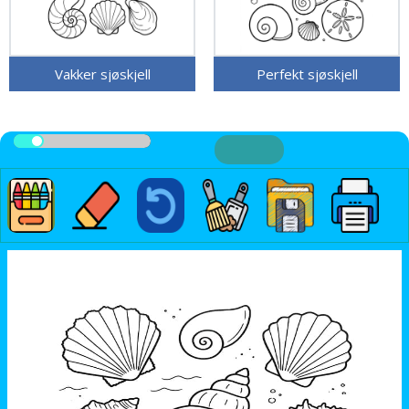
Vakker sjøskjell
Perfekt sjøskjell