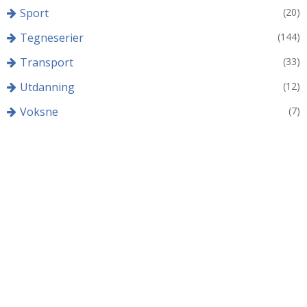
Sport
(20)
Tegneserier
(144)
Transport
(33)
Utdanning
(12)
Voksne
(7)