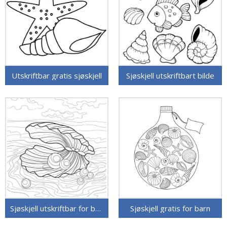
Utskriftbar gratis sjøskjell
Sjøskjell utskriftbart bilde
Sjøskjell utskriftbar for barn
Sjøskjell gratis for barn