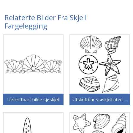
Relaterte Bilder Fra Skjell
Fargelegging
Utskriftbart bilde sjøskjell
Utskriftbar sjøskjell uten kostnad