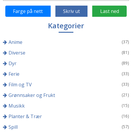
Farge på nett
Skriv ut
Last ned
Kategorier
Anime
(37)
Diverse
(81)
Dyr
(89)
Ferie
(33)
Film og TV
(33)
Grønnsaker og Frukt
(21)
Musikk
(15)
Planter & Trær
(16)
Spill
(57)