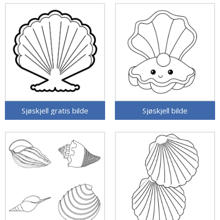
Sjøskjell gratis bilde
Sjøskjell bilde