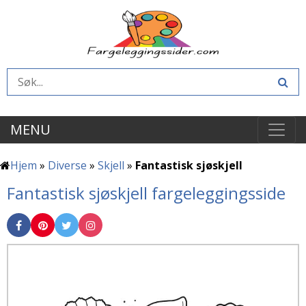
MENU
Hjem
»
Diverse
»
Skjell
»
Fantastisk sjøskjell
Fantastisk sjøskjell fargeleggingsside