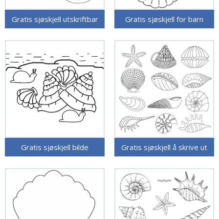
Gratis sjøskjell utskriftbar
Gratis sjøskjell for barn
Gratis sjøskjell bilde
Gratis sjøskjell å skrive ut