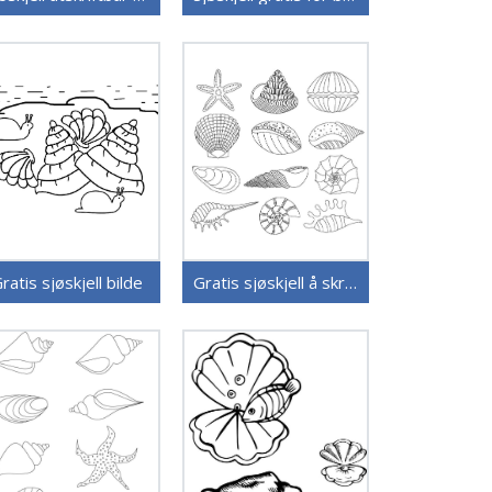
ratis sjøskjell bilde
Gratis sjøskjell å skrive ut