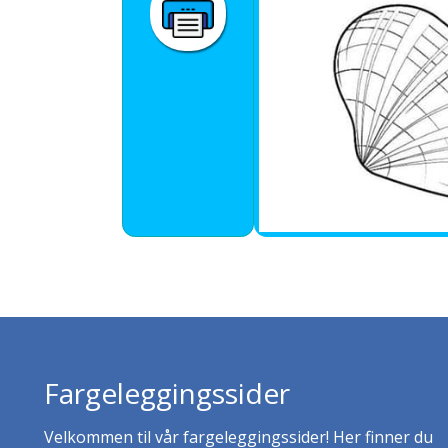
Fargeleggingssider
Velkommen til vår fargeleggingssider! Her finner du