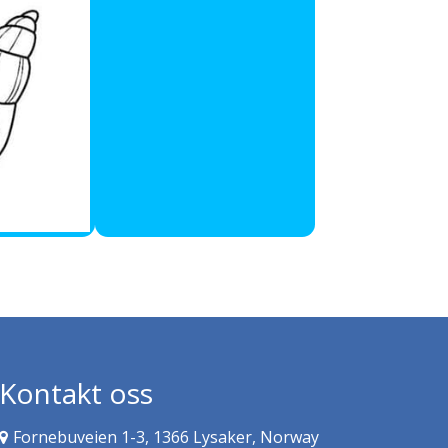
Kontakt oss
Fornebuveien 1-3, 1366 Lysaker, Norway