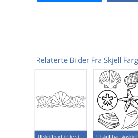
Relaterte Bilder Fra Skjell Far
Utskriftbart bilde sjøskjell