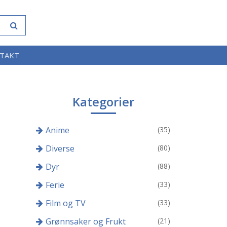
TAKT
Kategorier
Anime
(35)
Diverse
(80)
Dyr
(88)
Ferie
(33)
Film og TV
(33)
Grønnsaker og Frukt
(21)