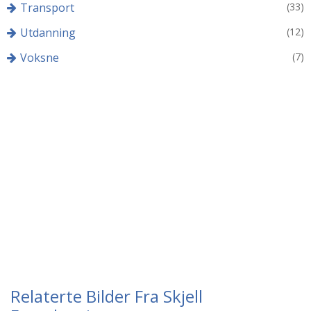
Transport
(33)
Utdanning
(12)
Voksne
(7)
Relaterte Bilder Fra Skjell