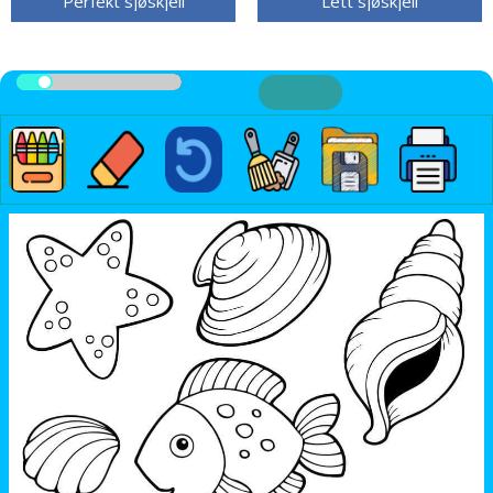
Perfekt sjøskjell
Lett sjøskjell