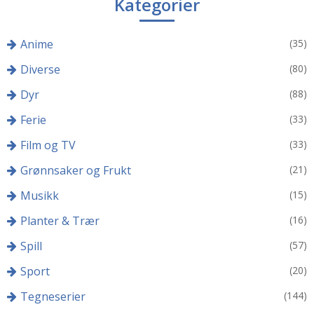
Kategorier
Anime
(35)
Diverse
(80)
Dyr
(88)
Ferie
(33)
Film og TV
(33)
Grønnsaker og Frukt
(21)
Musikk
(15)
Planter & Trær
(16)
Spill
(57)
Sport
(20)
Tegneserier
(144)