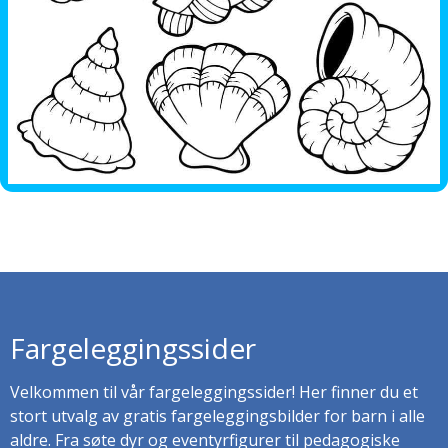
Fargeleggingssider
Velkommen til vår fargeleggingssider! Her finner du et
stort utvalg av gratis fargeleggingsbilder for barn i alle
aldre. Fra søte dyr og eventyrfigurer til pedagogiske