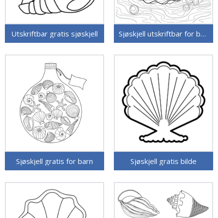
Utskriftbar gratis sjøskjell
Sjøskjell utskriftbar for barn
Sjøskjell gratis for barn
Sjøskjell gratis bilde