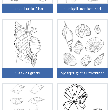
Sjøskjell utskriftbar
Sjøskjell uten kostnad
Sjøskjell gratis
Sjøskjell gratis utskriftbar