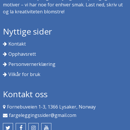
motiver – vi har noe for enhver smak. Last ned, skriv ut
og la kreativiteten blomstre!
Nyttige sider
Kontakt
Opphavsrett
Personvernerklæring
Vilkår for bruk
Kontakt oss
Fornebuveien 1-3, 1366 Lysaker, Norway
fargeleggingssider@gmail.com