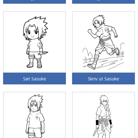
Søt Sasuke
Skriv ut Sasuke