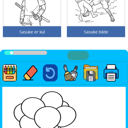
Sasuke er kul
Sasuke bilde