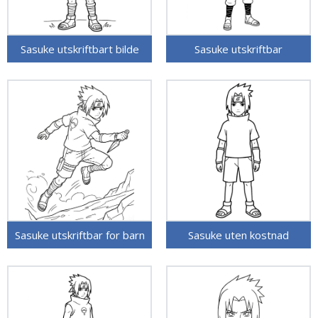
Sasuke utskriftbart bilde
Sasuke utskriftbar
Sasuke utskriftbar for barn
Sasuke uten kostnad