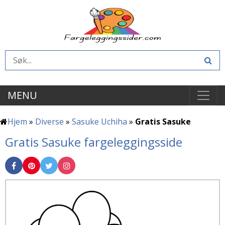
MENU
Hjem
»
Diverse
»
Sasuke Uchiha
»
Gratis Sasuke
Gratis Sasuke fargeleggingsside