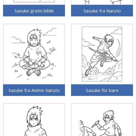
Sasuke gratis bilde
Sasuke fra Naruto
Sasuke fra Anime Naruto
Sasuke for barn