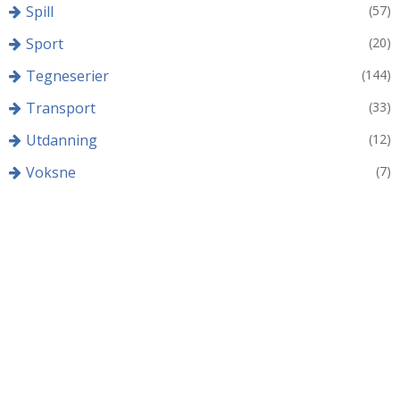
Spill
(57)
Sport
(20)
Tegneserier
(144)
Transport
(33)
Utdanning
(12)
Voksne
(7)