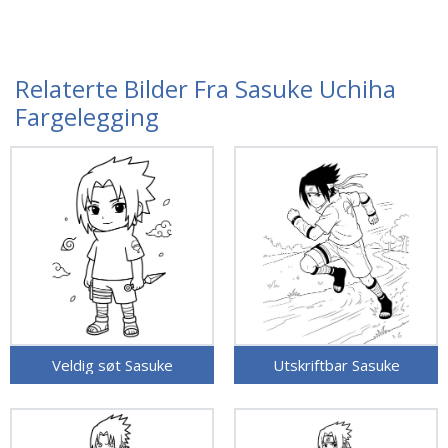
Relaterte Bilder Fra Sasuke Uchiha
Fargelegging
Veldig søt Sasuke
Utskriftbar Sasuke