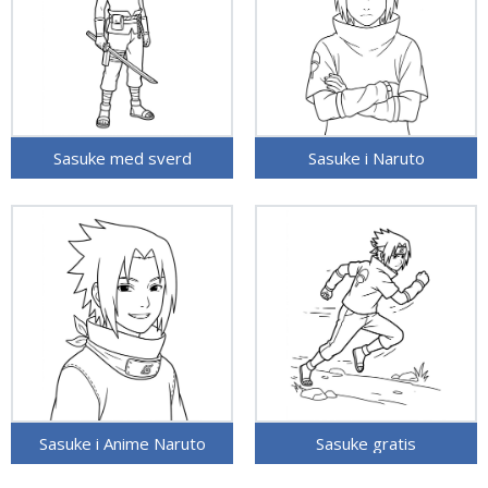
Sasuke med sverd
Sasuke i Naruto
Sasuke i Anime Naruto
Sasuke gratis