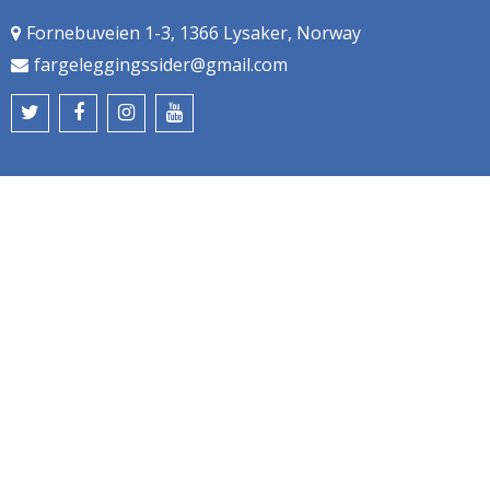
Fornebuveien 1-3, 1366 Lysaker, Norway
fargeleggingssider@gmail.com