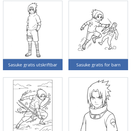
Sasuke gratis utskriftbar
Sasuke gratis for barn