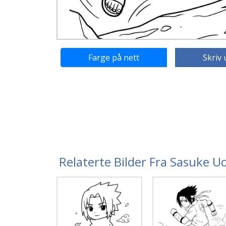
Farge på nett
Skriv 
Relaterte Bilder Fra Sasuke U