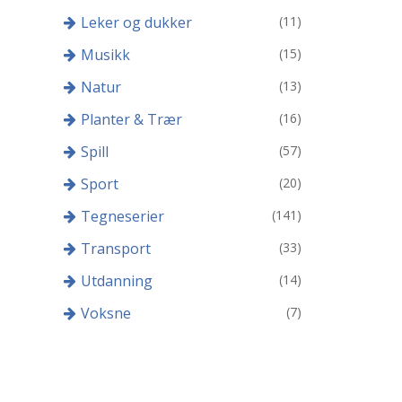
Leker og dukker
(11)
Musikk
(15)
Natur
(13)
Planter & Trær
(16)
Spill
(57)
Sport
(20)
Tegneserier
(141)
Transport
(33)
Utdanning
(14)
Voksne
(7)