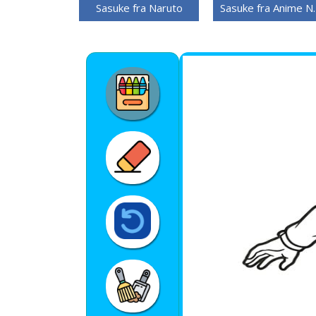
Sasuke fra Naruto
Sasuke f