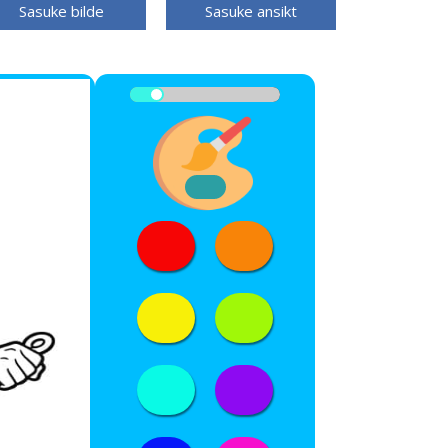
Sasuke bilde
Sasuke ansikt