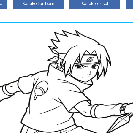
ra Anime Naruto
Sasuke for barn
Sasuke er kul