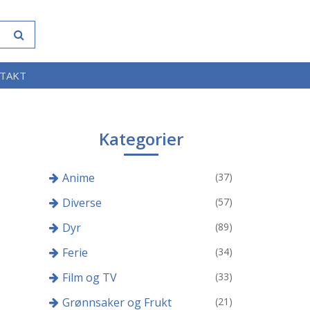
TAKT
Kategorier
Anime
(37)
Diverse
(57)
Dyr
(89)
Ferie
(34)
Film og TV
(33)
Grønnsaker og Frukt
(21)