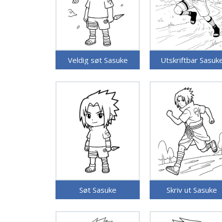
Veldig søt Sasuke
Utskriftbar Sasuk
Søt Sasuke
Skriv ut Sasuke