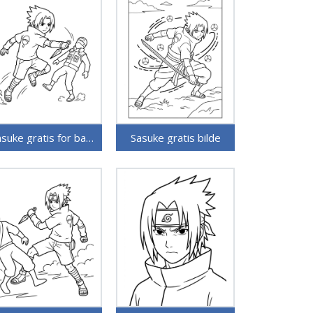
Sasuke gratis for barn
Sasuke gratis bilde