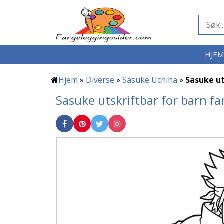
HJE
Hjem
»
Diverse
»
Sasuke Uchiha
»
Sasuke ut
Sasuke utskriftbar for barn fa