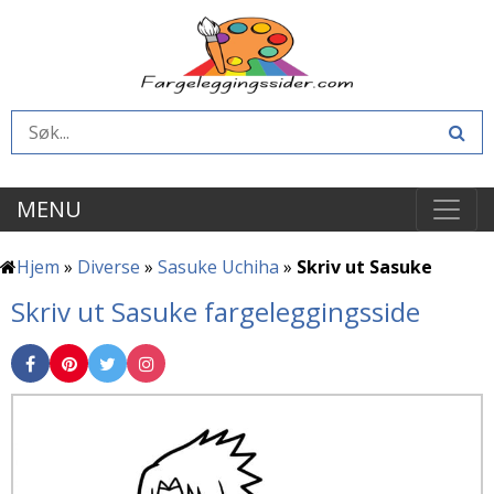
MENU
Hjem
»
Diverse
»
Sasuke Uchiha
»
Skriv ut Sasuke
Skriv ut Sasuke fargeleggingsside