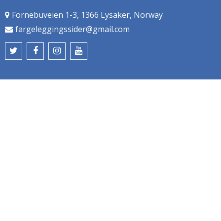
Fornebuveien 1-3, 1366 Lysaker, Norway
fargeleggingssider@gmail.com