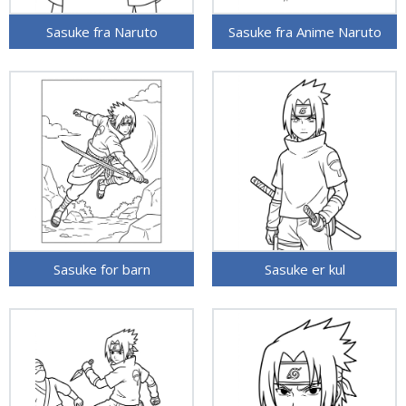
Sasuke fra Naruto
Sasuke fra Anime Naruto
Sasuke for barn
Sasuke er kul