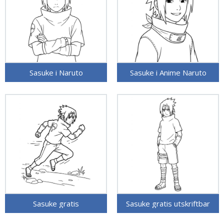
Sasuke i Naruto
Sasuke i Anime Naruto
Sasuke gratis
Sasuke gratis utskriftbar