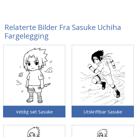
Relaterte Bilder Fra Sasuke Uchiha
Fargelegging
Veldig søt Sasuke
Utskriftbar Sasuke