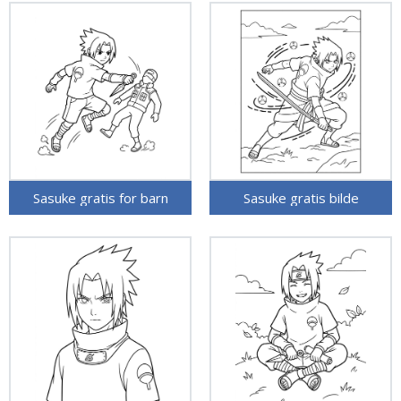
Sasuke gratis for barn
Sasuke gratis bilde