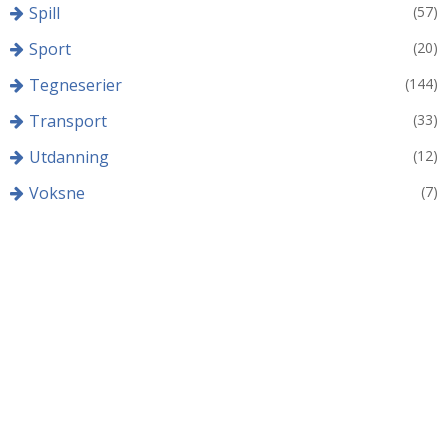
Spill
(57)
Sport
(20)
Tegneserier
(144)
Transport
(33)
Utdanning
(12)
Voksne
(7)