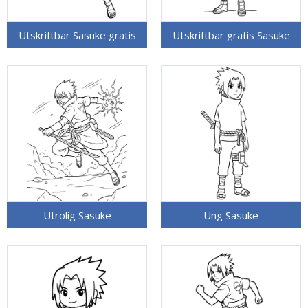
Utskriftbar Sasuke gratis
Utskriftbar gratis Sasuke
Utrolig Sasuke
Ung Sasuke