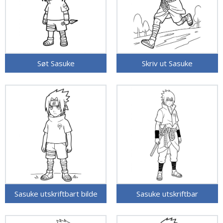
Søt Sasuke
Skriv ut Sasuke
Sasuke utskriftbart bilde
Sasuke utskriftbar