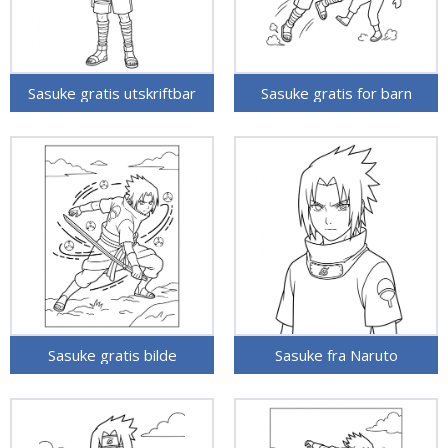
Sasuke gratis utskriftbar
Sasuke gratis for barn
Sasuke gratis bilde
Sasuke fra Naruto