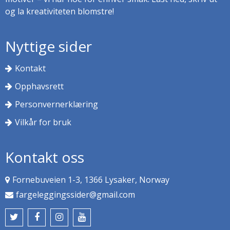
og la kreativiteten blomstre!
Nyttige sider
Kontakt
Opphavsrett
Personvernerklæring
Vilkår for bruk
Kontakt oss
Fornebuveien 1-3, 1366 Lysaker, Norway
fargeleggingssider@gmail.com