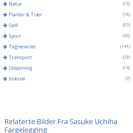
Natur
(13)
Planter & Trær
(16)
Spill
(57)
Sport
(20)
Tegneserier
(141)
Transport
(33)
Utdanning
(14)
Voksne
(7)
Relaterte Bilder Fra Sasuke Uchiha
Fargelegging