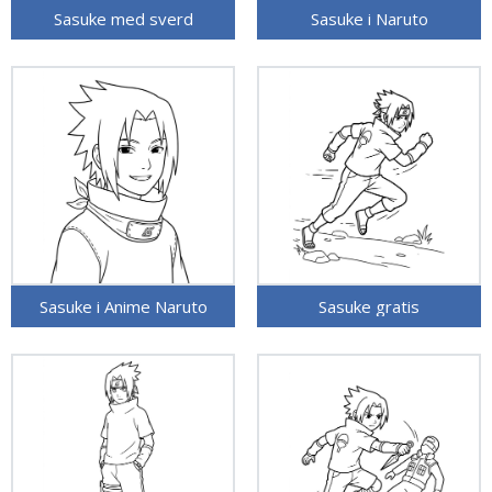
Sasuke med sverd
Sasuke i Naruto
Sasuke i Anime Naruto
Sasuke gratis