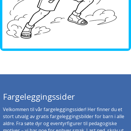
Fargeleggingssider
Velkommen til vår fargeleggingssider! Her finner du et
stort utvalg av gratis fargeleggingsbilder for barn i alle
aldre. Fra søte dyr og eventyrfigurer til pedagogiske
motiver – vi har noe for enhver smak. Last ned, skriv ut