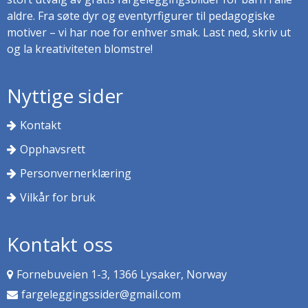
aldre. Fra søte dyr og eventyrfigurer til pedagogiske
motiver – vi har noe for enhver smak. Last ned, skriv ut
og la kreativiteten blomstre!
Nyttige sider
Kontakt
Opphavsrett
Personvernerklæring
Vilkår for bruk
Kontakt oss
Fornebuveien 1-3, 1366 Lysaker, Norway
fargeleggingssider@gmail.com