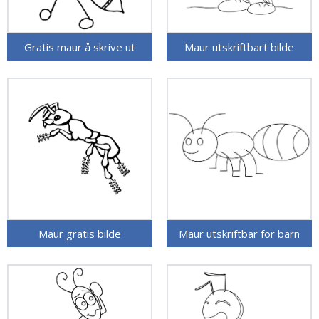
Gratis maur å skrive ut
Maur utskriftbart bilde
Maur gratis bilde
Maur utskriftbar for barn