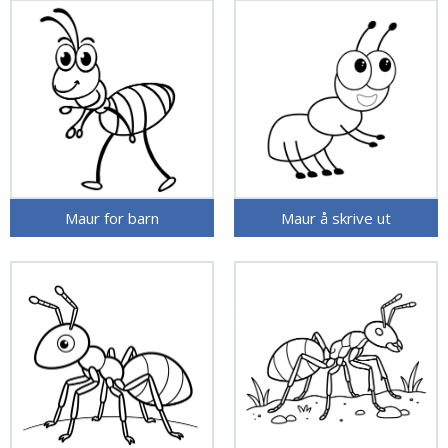
Maur for barn
Maur å skrive ut