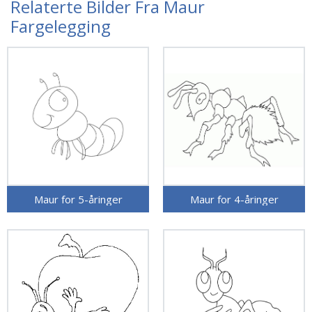
Relaterte Bilder Fra Maur
Fargelegging
Maur for 5-åringer
Maur for 4-åringer