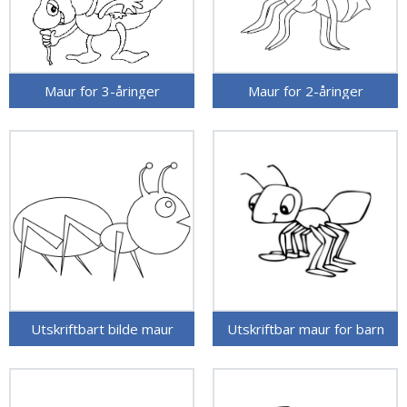
Maur for 3-åringer
Maur for 2-åringer
Utskriftbart bilde maur
Utskriftbar maur for barn