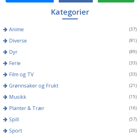
Kategorier
Anime
(37)
Diverse
(81)
Dyr
(89)
Ferie
(33)
Film og TV
(33)
Grønnsaker og Frukt
(21)
Musikk
(15)
Planter & Trær
(16)
Spill
(57)
Sport
(20)