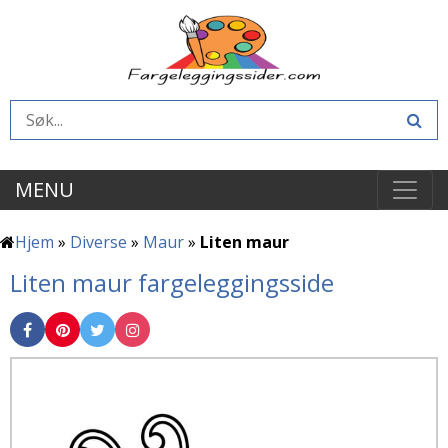
MENU
Hjem
»
Diverse
»
Maur
»
Liten maur
Liten maur fargeleggingsside