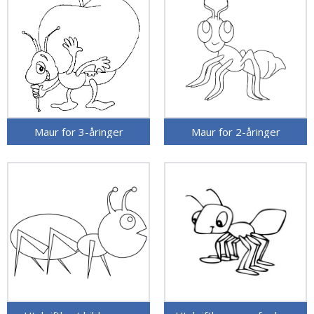
Maur for 3-åringer
Maur for 2-åringer