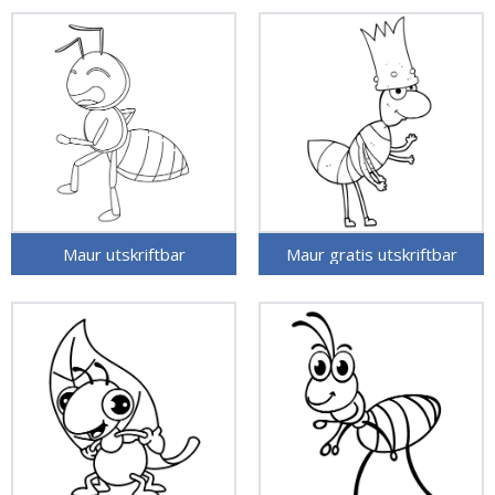
Maur utskriftbar
Maur gratis utskriftbar