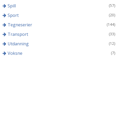
Spill
(57)
Sport
(20)
Tegneserier
(144)
Transport
(33)
Utdanning
(12)
Voksne
(7)