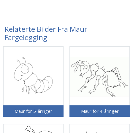
Relaterte Bilder Fra Maur
Fargelegging
Maur for 5-åringer
Maur for 4-åringer