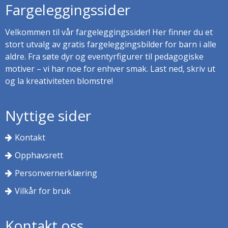
Fargeleggingssider
Velkommen til vår fargeleggingssider! Her finner du et
stort utvalg av gratis fargeleggingsbilder for barn i alle
aldre. Fra søte dyr og eventyrfigurer til pedagogiske
motiver – vi har noe for enhver smak. Last ned, skriv ut
og la kreativiteten blomstre!
Nyttige sider
Kontakt
Opphavsrett
Personvernerklæring
Vilkår for bruk
Kontakt oss