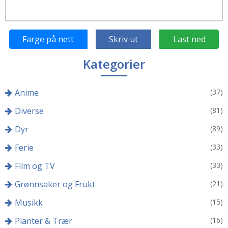
Farge på nett
Skriv ut
Last ned
Kategorier
Anime
(37)
Diverse
(81)
Dyr
(89)
Ferie
(33)
Film og TV
(33)
Grønnsaker og Frukt
(21)
Musikk
(15)
Planter & Trær
(16)