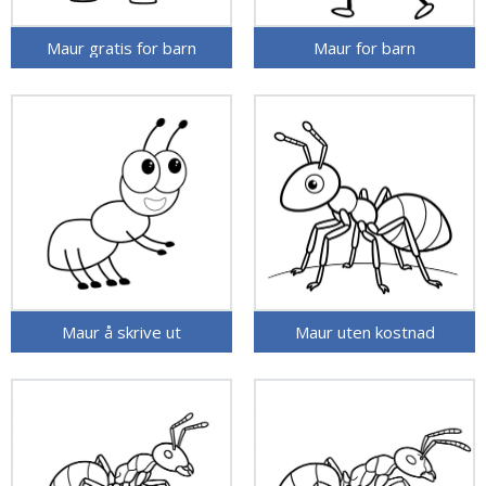
Maur gratis for barn
Maur for barn
Maur å skrive ut
Maur uten kostnad