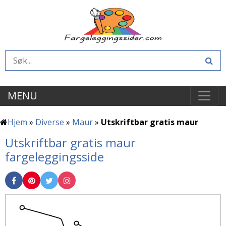
MENU
Hjem
»
Diverse
»
Maur
»
Utskriftbar gratis maur
Utskriftbar gratis maur
fargeleggingsside