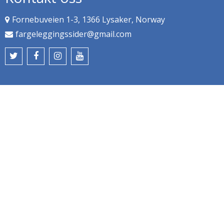
Fornebuveien 1-3, 1366 Lysaker, Norway
fargeleggingssider@gmail.com