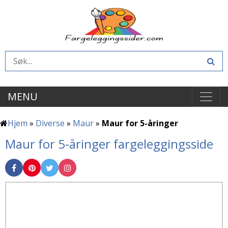
MENU
Hjem
»
Diverse
»
Maur
»
Maur for 5-åringer
Maur for 5-åringer fargeleggingsside