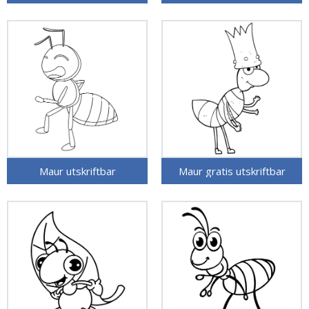
Maur utskriftbar
Maur gratis utskriftbar