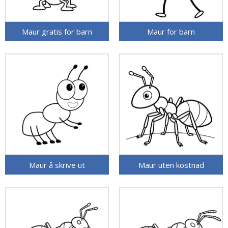
Maur gratis for barn
Maur for barn
Maur å skrive ut
Maur uten kostnad