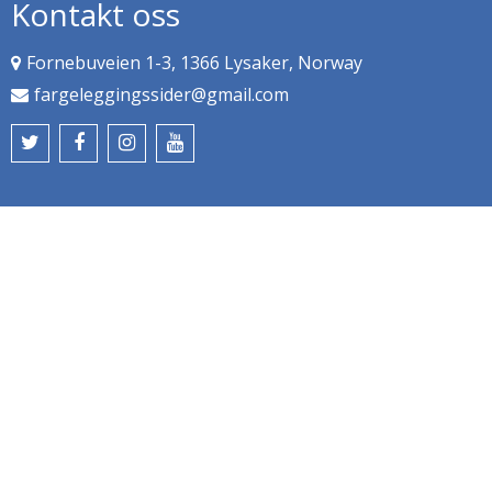
Kontakt oss
Fornebuveien 1-3, 1366 Lysaker, Norway
fargeleggingssider@gmail.com