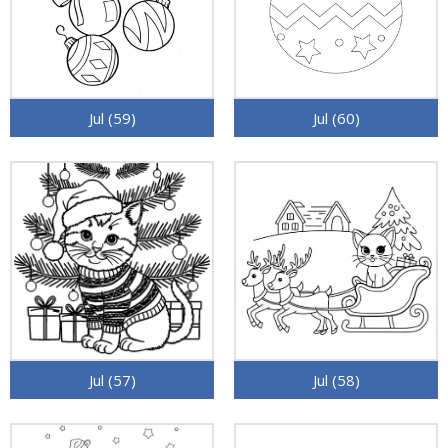
Jul (59)
Jul (60)
Jul (57)
Jul (58)