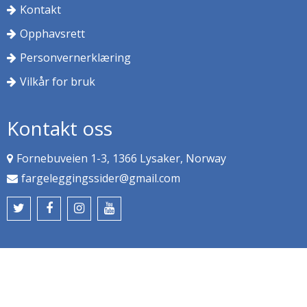
Kontakt
Opphavsrett
Personvernerklæring
Vilkår for bruk
Kontakt oss
Fornebuveien 1-3, 1366 Lysaker, Norway
fargeleggingssider@gmail.com