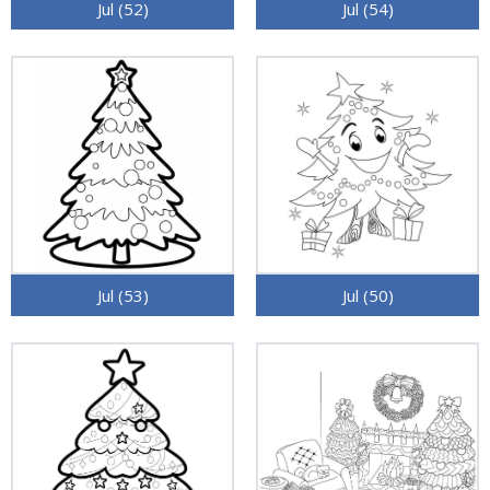
Jul (52)
Jul (54)
Jul (53)
Jul (50)