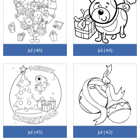
Jul (46)
Jul (44)
Jul (45)
Jul (42)