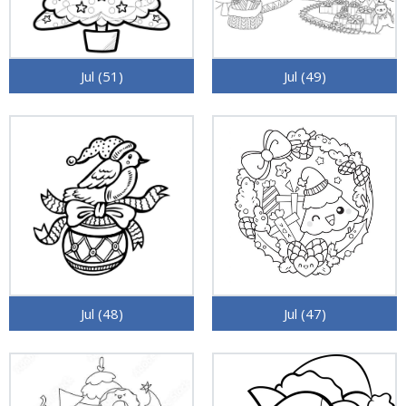
Jul (51)
Jul (49)
Jul (48)
Jul (47)