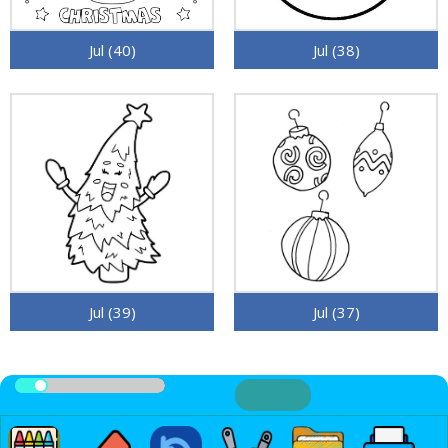
Jul (40)
Jul (38)
Jul (39)
Jul (37)