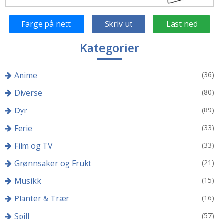
Farge på nett
Skriv ut
Last ned
Kategorier
Anime
(36)
Diverse
(80)
Dyr
(89)
Ferie
(33)
Film og TV
(33)
Grønnsaker og Frukt
(21)
Musikk
(15)
Planter & Trær
(16)
Spill
(57)