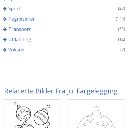
Sport
(20)
Tegneserier
(144)
Transport
(33)
Utdanning
(12)
Voksne
(7)
Relaterte Bilder Fra Jul Fargelegging