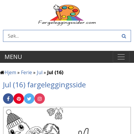
MENU
Hjem
»
Ferie
»
Jul
»
Jul (16)
Jul (16) fargeleggingsside