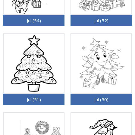
Jul (54)
Jul (52)
Jul (51)
Jul (50)