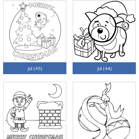
Jul (45)
Jul (44)