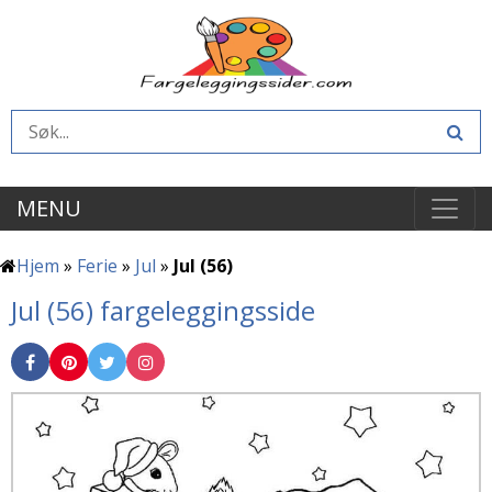
MENU
Hjem
»
Ferie
»
Jul
»
Jul (56)
Jul (56) fargeleggingsside