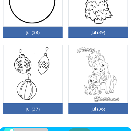
Jul (38)
Jul (39)
Jul (37)
Jul (36)