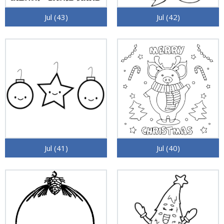
Jul (43)
Jul (42)
Jul (41)
Jul (40)