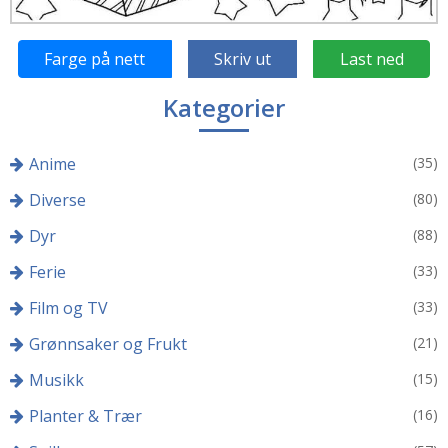
Farge på nett
Skriv ut
Last ned
Kategorier
Anime
(35)
Diverse
(80)
Dyr
(88)
Ferie
(33)
Film og TV
(33)
Grønnsaker og Frukt
(21)
Musikk
(15)
Planter & Trær
(16)