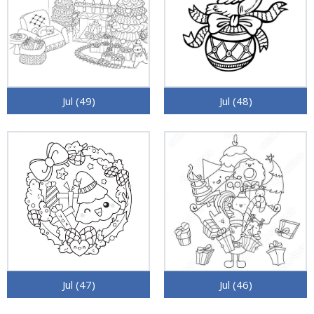
Jul (49)
Jul (48)
Jul (47)
Jul (46)