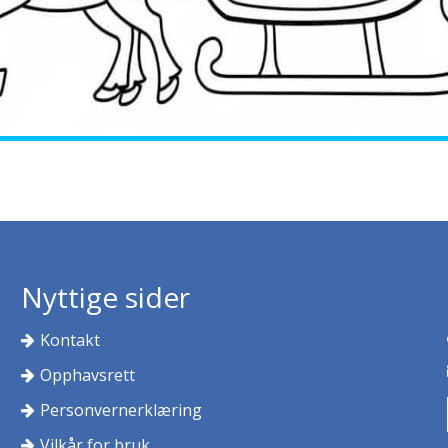
Nyttige sider
Kontakt
Opphavsrett
Personvernerklæring
Vilkår for bruk