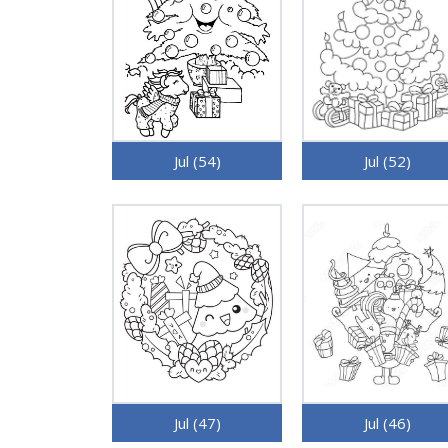
Jul (54)
Jul (52)
Jul (47)
Jul (46)