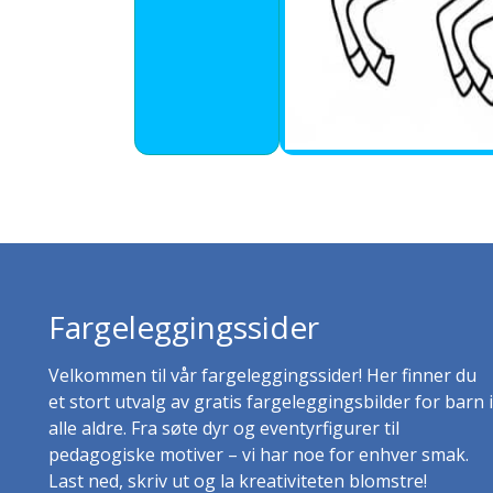
Fargeleggingssider
Velkommen til vår fargeleggingssider! Her finner du
et stort utvalg av gratis fargeleggingsbilder for barn i
alle aldre. Fra søte dyr og eventyrfigurer til
pedagogiske motiver – vi har noe for enhver smak.
Last ned, skriv ut og la kreativiteten blomstre!