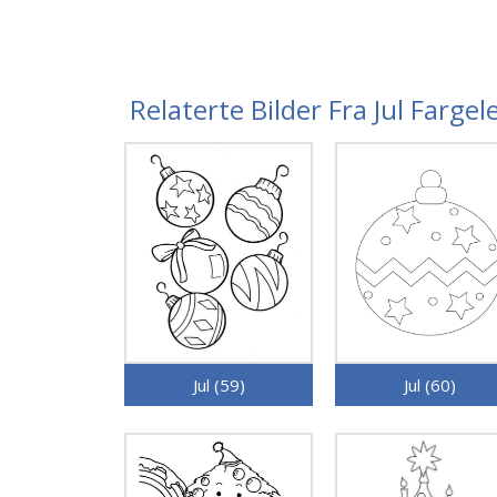
Relaterte Bilder Fra Jul Farge
Jul (59)
Jul (60)