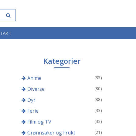
TAKT
Kategorier
Anime
(35)
Diverse
(80)
Dyr
(88)
Ferie
(33)
Film og TV
(33)
Grønnsaker og Frukt
(21)