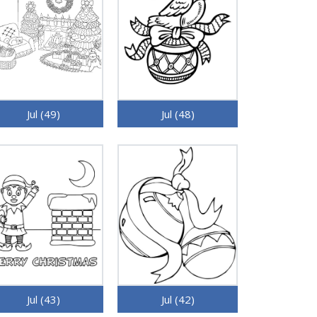
Jul (49)
Jul (48)
Jul (43)
Jul (42)