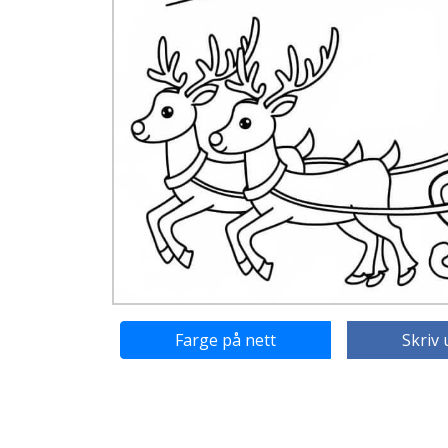
Farge på nett
Skriv 