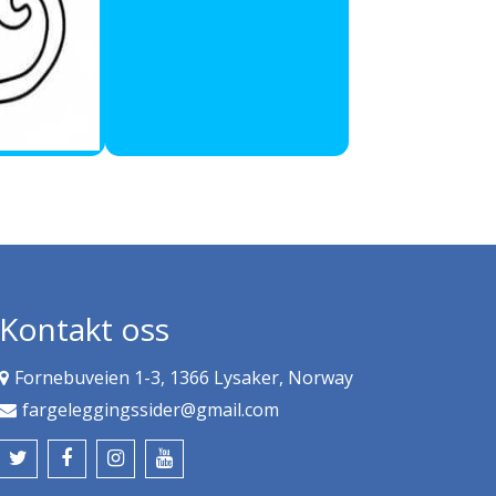
Kontakt oss
Fornebuveien 1-3, 1366 Lysaker, Norway
fargeleggingssider@gmail.com