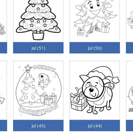
Jul (51)
Jul (50)
Jul (45)
Jul (44)