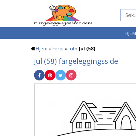
HJE
Hjem
»
Ferie
»
Jul
»
Jul (58)
Jul (58) fargeleggingsside