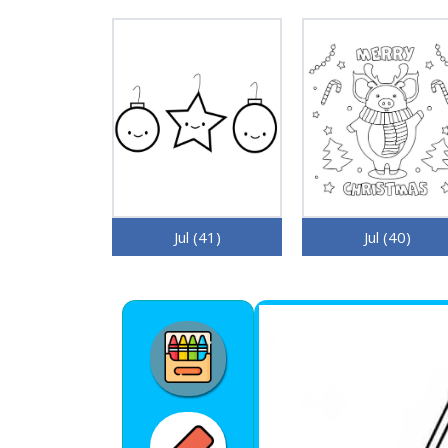
Jul (41)
Jul (40)