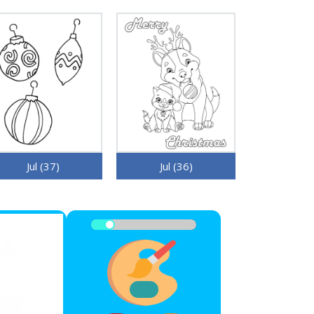
Jul (37)
Jul (36)