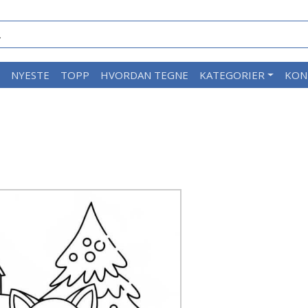
M
NYESTE
TOPP
HVORDAN TEGNE
KATEGORIER
KON