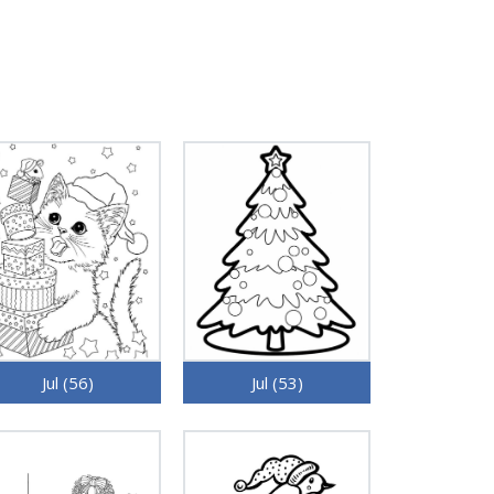
Jul (56)
Jul (53)