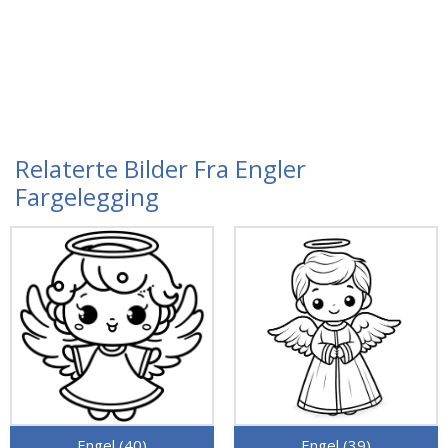
Relaterte Bilder Fra Engler
Fargelegging
Engel (40)
Engel (39)