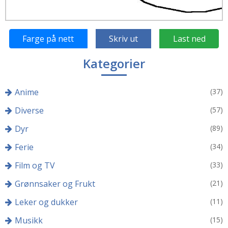
Farge på nett
Skriv ut
Last ned
Kategorier
Anime
(37)
Diverse
(57)
Dyr
(89)
Ferie
(34)
Film og TV
(33)
Grønnsaker og Frukt
(21)
Leker og dukker
(11)
Musikk
(15)