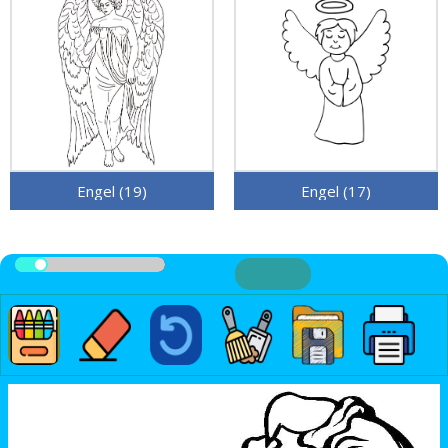
Engel (19)
Engel (17)