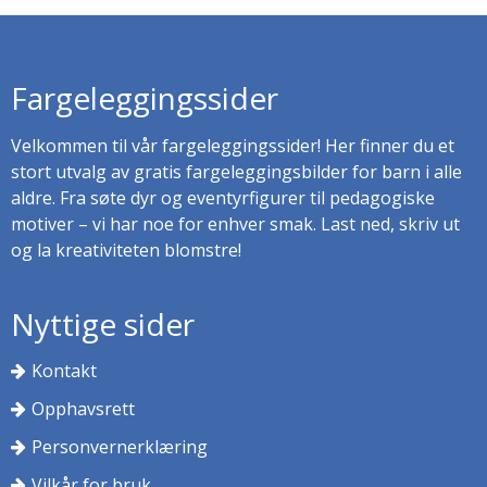
Fargeleggingssider
Velkommen til vår fargeleggingssider! Her finner du et
stort utvalg av gratis fargeleggingsbilder for barn i alle
aldre. Fra søte dyr og eventyrfigurer til pedagogiske
motiver – vi har noe for enhver smak. Last ned, skriv ut
og la kreativiteten blomstre!
Nyttige sider
Kontakt
Opphavsrett
Personvernerklæring
Vilkår for bruk