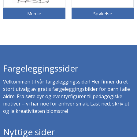
Mumie
Spøkelse
Fargeleggingssider
Velkommen til vår fargeleggingssider! Her finner du et
stort utvalg av gratis fargeleggingsbilder for barn i alle
aldre. Fra søte dyr og eventyrfigurer til pedagogiske
motiver – vi har noe for enhver smak. Last ned, skriv ut
og la kreativiteten blomstre!
Nyttige sider