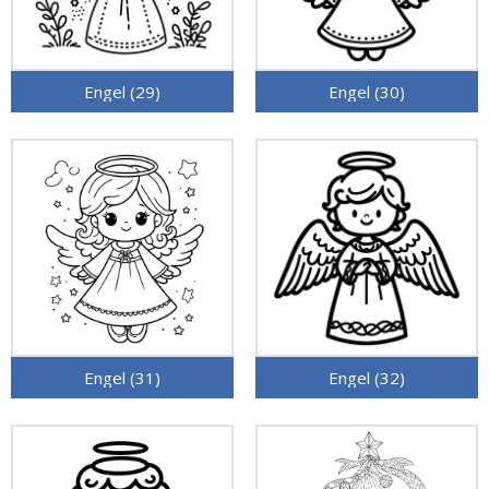
Engel (29)
Engel (30)
Engel (31)
Engel (32)