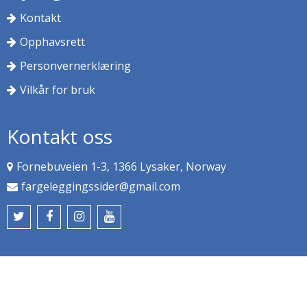
Kontakt
Opphavsrett
Personvernerklæring
Vilkår for bruk
Kontakt oss
Fornebuveien 1-3, 1366 Lysaker, Norway
fargeleggingssider@gmail.com