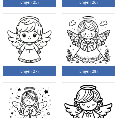
Engel (25)
Engel (26)
Engel (27)
Engel (28)