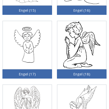
Engel (15)
Engel (16)
Engel (17)
Engel (18)