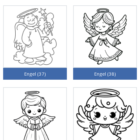
Engel (37)
Engel (38)