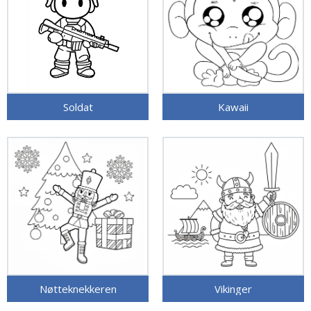
Soldat
Kawaii
Nøtteknekkeren
Vikinger