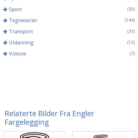
Sport
(20)
Tegneserier
(144)
Transport
(33)
Utdanning
(12)
Voksne
(7)
Relaterte Bilder Fra Engler
Fargelegging