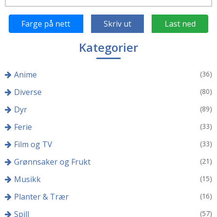
Farge på nett
Skriv ut
Last ned
Kategorier
Anime
(36)
Diverse
(80)
Dyr
(89)
Ferie
(33)
Film og TV
(33)
Grønnsaker og Frukt
(21)
Musikk
(15)
Planter & Trær
(16)
Spill
(57)