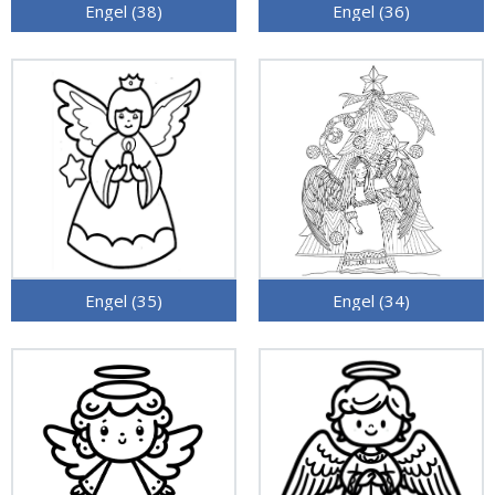
Engel (38)
Engel (36)
Engel (35)
Engel (34)