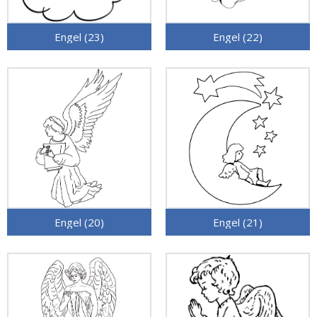
Engel (23)
Engel (22)
Engel (20)
Engel (21)