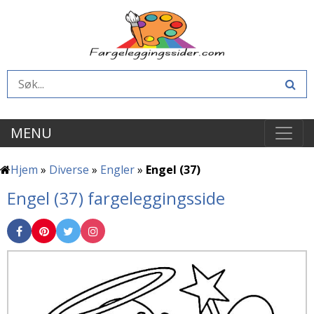
MENU
Hjem
»
Diverse
»
Engler
»
Engel (37)
Engel (37) fargeleggingsside